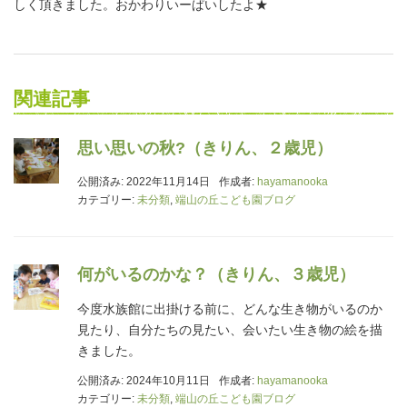
しく頂きました。おかわりいーぱいしたよ★
関連記事
思い思いの秋?（きりん、２歳児）
公開済み: 2022年11月14日
作成者:
hayamanooka
カテゴリー:
未分類
,
端山の丘こども園ブログ
何がいるのかな？（きりん、３歳児）
今度水族館に出掛ける前に、どんな生き物がいるのか
見たり、自分たちの見たい、会いたい生き物の絵を描
きました。
公開済み: 2024年10月11日
作成者:
hayamanooka
カテゴリー:
未分類
,
端山の丘こども園ブログ