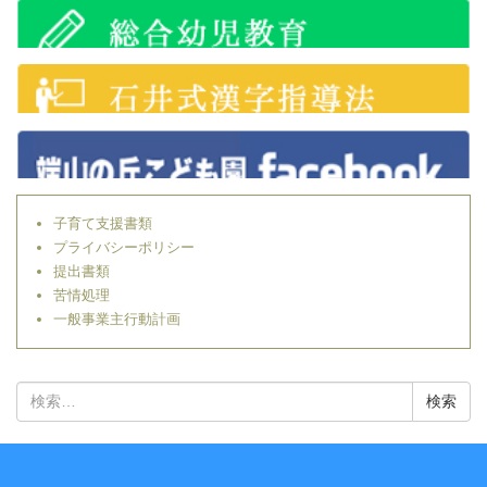
子育て支援書類
プライバシーポリシー
提出書類
苦情処理
一般事業主行動計画
検
索: