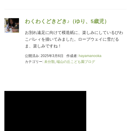
わくわくどきどき♪（ゆり、5歳児）
お別れ遠足に向けて模造紙に、楽しみにしているびわ
こバレィを描いてみました。ロープウェイに雪だる
ま、楽しみですね！
公開済み: 2025年3月6日
作成者:
hayamanooka
カテゴリー:
未分類
,
端山の丘こども園ブログ