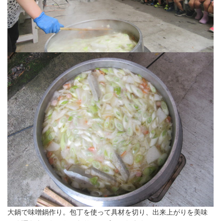
大鍋で味噌鍋作り。包丁を使って具材を切り、出来上がりを美味