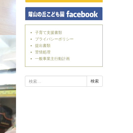
子育て支援書類
プライバシーポリシー
提出書類
苦情処理
一般事業主行動計画
検
索: