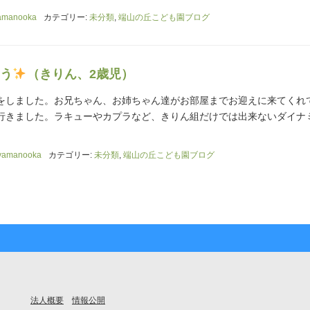
amanooka
カテゴリー:
未分類
,
端山の丘こども園ブログ
う
（きりん、2歳児）
をしました。お兄ちゃん、お姉ちゃん達がお部屋までお迎えに来てくれ
行きました。ラキューやカプラなど、きりん組だけでは出来ないダイナ
yamanooka
カテゴリー:
未分類
,
端山の丘こども園ブログ
法人概要
情報公開