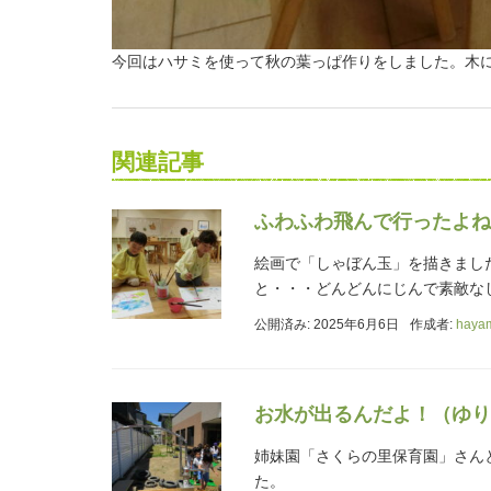
今回はハサミを使って秋の葉っぱ作りをしました。木
関連記事
ふわふわ飛んで行ったよね
絵画で「しゃぼん玉」を描きまし
と・・・どんどんにじんで素敵な
公開済み: 2025年6月6日
作成者:
haya
お水が出るんだよ！（ゆり
姉妹園「さくらの里保育園」さん
た。