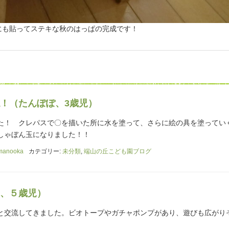
にも貼ってステキな秋のはっぱの完成です！
！（たんぽぽ、3歳児）
た！ クレパスで〇を描いた所に水を塗って、さらに絵の具を塗ってい
しゃぼん玉になりました！！
manooka
カテゴリー:
未分類
,
端山の丘こども園ブログ
、５歳児）
と交流してきました。ビオトープやガチャポンプがあり、遊びも広がり