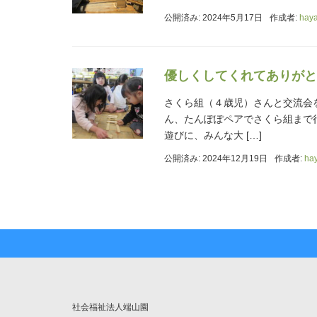
公開済み: 2024年5月17日
作成者:
hay
優しくしてくれてありがと
さくら組（４歳児）さんと交流会
ん、たんぽぽペアでさくら組まで
遊びに、みんな大 […]
公開済み: 2024年12月19日
作成者:
ha
社会福祉法人端山園