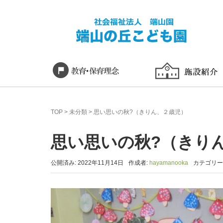
TOP
>
未分類
>
思い思いの秋?（きりん、２歳児）
思い思いの秋?（きり
公開済み: 2022年11月14日
作成者:
hayamanooka
カテゴリー