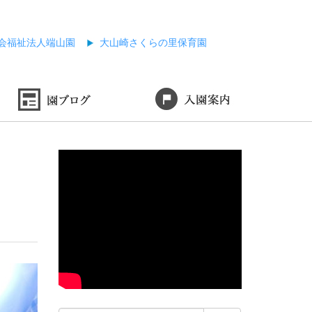
会福祉法人端山園
大山崎さくらの里保育園