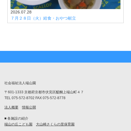
2026.07.28
７月２８日（火）給食・おやつ献立
社会福祉法人端山園
〒601-1333 京都府京都市伏見区醍醐上端山町４７
TEL 075-572-8702 FAX 075-572-8778
法人概要
情報公開
■ 各施設の紹介
端山の丘こども園
大山崎さくらの里保育園