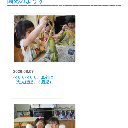
園児のようす
2026.08.07
ぺりりぺりり、真剣に
（たんぽぽ、３歳児）