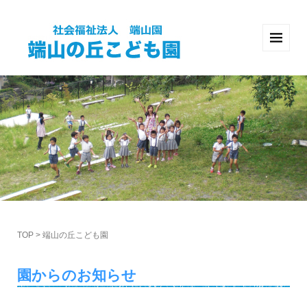
TOP
>
端山の丘こども園
園からのお知らせ