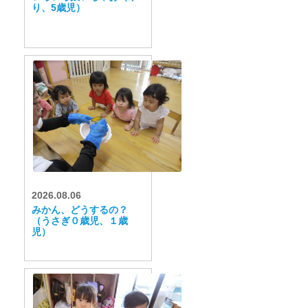
り、5歳児）
2026.08.06
みかん、どうするの？
（うさぎ０歳児、１歳
児）