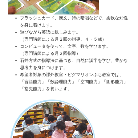
フラッシュカード、漢文、詩の暗唱などで、柔軟な知性
を身に着けます。
遊びながら英語に親しみます。
（専門講師による月２回の指導。４・５歳）
コンピュータを使って、文字、数を学びます。
（専門講師による月２回指導）
石井方式の指導法に基づき、自然に漢字を学び、豊かな
思考力を身につけます。
希望者対象の課外教室・ピグマリオンぷち教室では、
「言語能力」「数論理能力」「空間能力」「図形能力」
「指先能力」を養います。