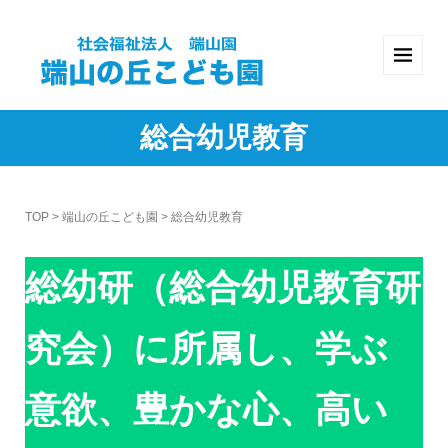
総合幼児教育
TOP
>
端山の丘こども園
>
総合幼児教育
総幼研（総合幼児教育研
究会）に所属し、学ぶ
意欲、豊かな心、高い