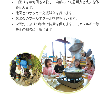
山登りを年何回も体験し、自然の中で忍耐力と丈夫な体
を育みます。
他園とのサッカー交流試合を行います。
踏水会のプールでプール指導を行います。
栄養たっぷりの給食で健康を保ちます。（アレルギー除
去食の相談にも応じます）