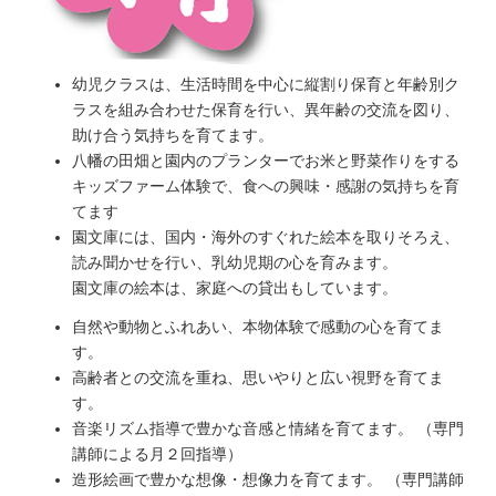
幼児クラスは、生活時間を中心に縦割り保育と年齢別ク
ラスを組み合わせた保育を行い、異年齢の交流を図り、
助け合う気持ちを育てます。
八幡の田畑と園内のプランターでお米と野菜作りをする
キッズファーム体験で、食への興味・感謝の気持ちを育
てます
園文庫には、国内・海外のすぐれた絵本を取りそろえ、
読み聞かせを行い、乳幼児期の心を育みます。
園文庫の絵本は、家庭への貸出もしています。
自然や動物とふれあい、本物体験で感動の心を育てま
す。
高齢者との交流を重ね、思いやりと広い視野を育てま
す。
音楽リズム指導で豊かな音感と情緒を育てます。 （専門
講師による月２回指導）
造形絵画で豊かな想像・想像力を育てます。 （専門講師