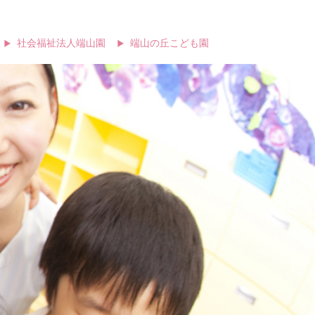
社会福祉法人端山園
端山の丘こども園