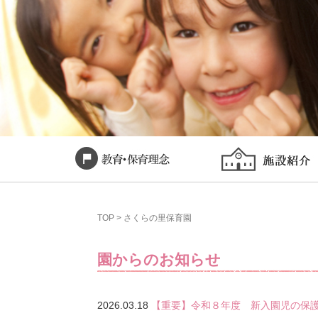
TOP
>
さくらの里保育園
園からのお知らせ
2026.03.18
【重要】令和８年度 新入園児の