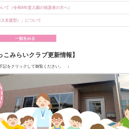
ついて（令和8年度入園の保護者の方へ）
導入支援型）」について
っこみらいクラブ更新情報】
下記をクリックして御覧ください。 ↓