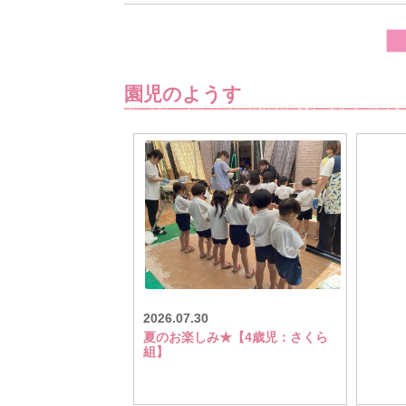
園児のようす
2026.07.30
夏のお楽しみ★【4歳児：さくら
組】