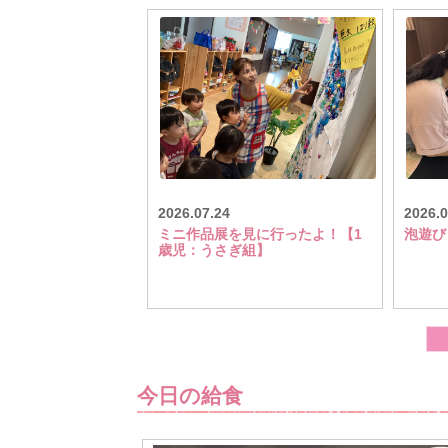
2026.07.24
2026.0
ミニ作品展を見に行ったよ！【1
泡遊び
歳児：うさぎ組】
今日の給食