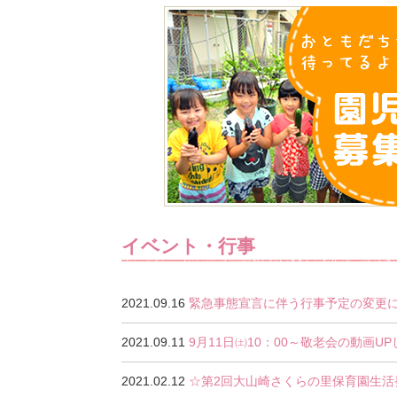
イベント・行事
2021.09.16
緊急事態宣言に伴う行事予定の変更
2021.09.11
9月11日㈯10：00～敬老会の動画U
2021.02.12
☆第2回大山崎さくらの里保育園生活