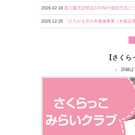
2026.02.18
新入園児説明会ZOOMの接続方法に
2025.12.25
「ひろがる京の木整備事業（木製品
【さくら
↓ 詳細は