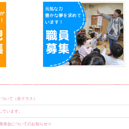
について（全クラス）
Pしています。
発表会についてのお知らせ☆