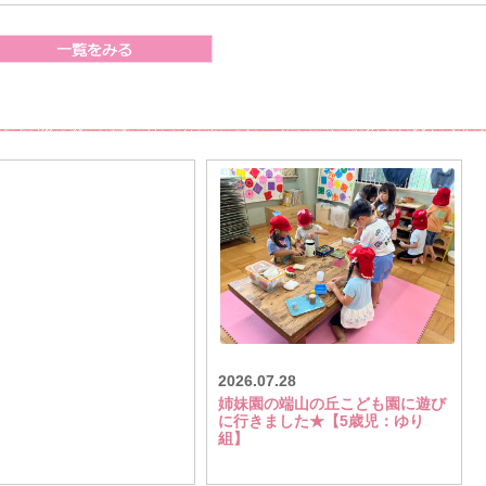
2026.07.28
姉妹園の端山の丘こども園に遊び
に行きました★【5歳児：ゆり
組】