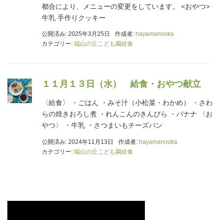
都合により、メニューの変更をしています。 <おやつ>
牛乳 手作りクッキー
公開済み: 2025年3月25日
作成者:
hayamanooka
カテゴリー:
端山の丘こども園給食
１１月１３日（水） 給食・おやつ献立
〈給食〉 ・ごはん ・みそ汁（小松菜・わかめ） ・さわ
らの焼きおろし煮 ・れんこんのきんぴら ・バナナ 〈お
やつ〉 ・牛乳 ・さつまいもチーズパン
公開済み: 2024年11月13日
作成者:
hayamanooka
カテゴリー:
端山の丘こども園給食