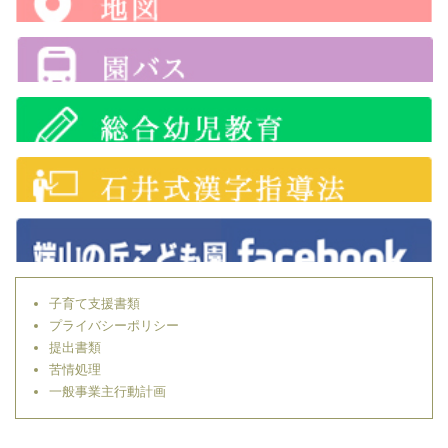
子育て支援書類
プライバシーポリシー
提出書類
苦情処理
一般事業主行動計画