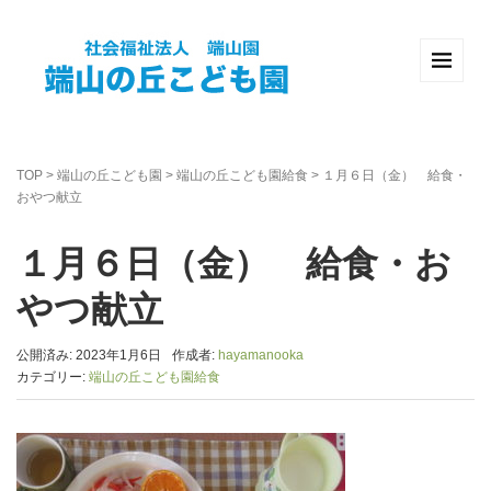
TOP
>
端山の丘こども園
>
端山の丘こども園給食
>
１月６日（金） 給食・
おやつ献立
１月６日（金） 給食・お
やつ献立
公開済み: 2023年1月6日
作成者:
hayamanooka
カテゴリー:
端山の丘こども園給食