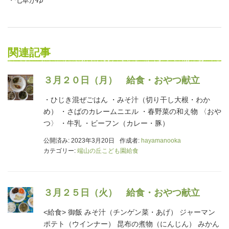
関連記事
３月２０日（月） 給食・おやつ献立
・ひじき混ぜごはん ・みそ汁（切り干し大根・わか
め） ・さばのカレームニエル ・春野菜の和え物 〈おや
つ〉 ・牛乳 ・ビーフン（カレー・豚）
公開済み: 2023年3月20日
作成者:
hayamanooka
カテゴリー:
端山の丘こども園給食
３月２５日（火） 給食・おやつ献立
<給食> 御飯 みそ汁（チンゲン菜・あげ） ジャーマン
ポテト（ウインナー） 昆布の煮物（にんじん） みかん