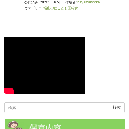
公開済み: 2020年8月5日
作成者:
hayamanooka
カテゴリー:
端山の丘こども園給食
検
索: