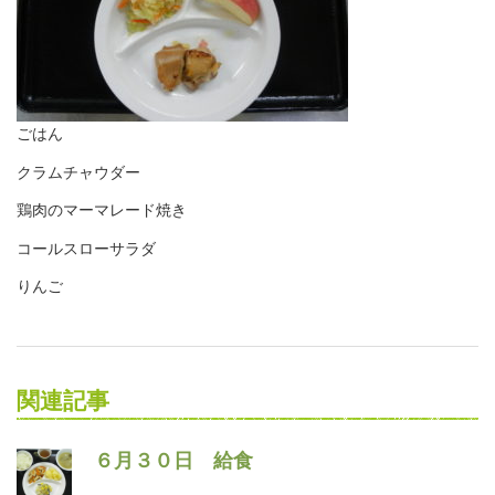
ごはん
クラムチャウダー
鶏肉のマーマレード焼き
コールスローサラダ
りんご
関連記事
６月３０日 給食