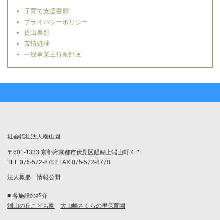
子育て支援書類
プライバシーポリシー
提出書類
苦情処理
一般事業主行動計画
社会福祉法人端山園
〒601-1333 京都府京都市伏見区醍醐上端山町４７
TEL 075-572-8702 FAX 075-572-8778
法人概要
情報公開
■ 各施設の紹介
端山の丘こども園
大山崎さくらの里保育園