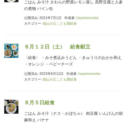
ごはん みそ汁 さわらの野菜レモン蒸し 高野豆腐と人参
の煮物 パイン缶
公開済み: 2021年7月1日
作成者:
hayamanooka
カテゴリー:
端山の丘こども園給食
８月１２日（土） 給食献立
〈給食〉 ・みそ煮込みうどん ・きゅうりのおかか和え
・オレンジ ・ベビーチーズ
公開済み: 2023年8月12日
作成者:
hayamanooka
カテゴリー:
端山の丘こども園給食
８月５日給食
ごはん みそ汁（ナス・かぼちゃ） 肉豆腐 いんげんの胡
麻和え バナナ