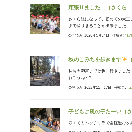
頑張りました！（さくら、
さくら組になって、初めての天王
まで登りきることが出来ました。
公開済み: 2026年5月14日
作成者:
hay
秋のこみちを歩きます
長尾天満宮まで散歩に行きました
行こうね～?
公開済み: 2022年11月17日
作成者:
ha
子どもは風の子だーい（さ
寒くてもヘッチャラで園庭遊びを