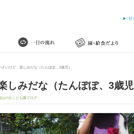
社
小さいけど、楽しみだな（たんぽぽ、3歳児）
楽しみだな（たんぽぽ、3歳児
端山の丘こども園ブログ