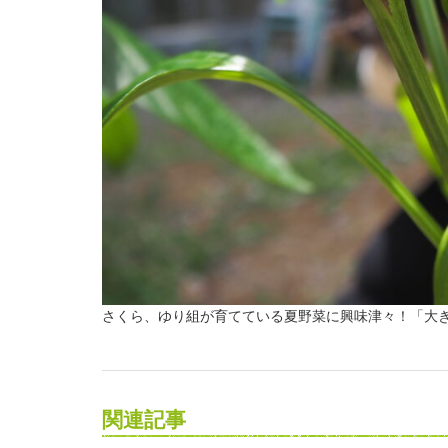
さくら、ゆり組が育てている夏野菜に興味津々！「大
関連記事