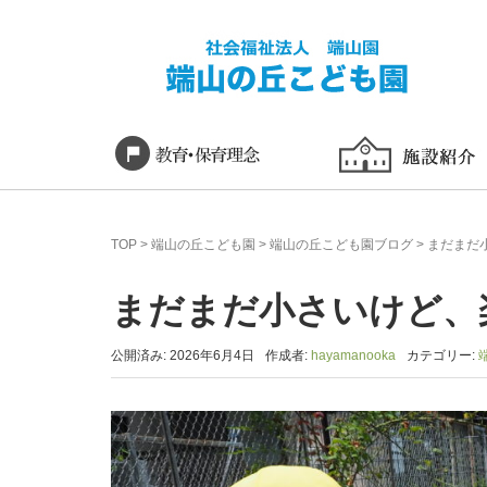
TOP
>
端山の丘こども園
>
端山の丘こども園ブログ
>
まだまだ
まだまだ小さいけど、
公開済み: 2026年6月4日
作成者:
hayamanooka
カテゴリー: