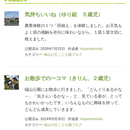
気持ちいいね（ゆり組 ５歳児）
農業体験の１つ「田植え」を体験しました。お天気も
よく泥の感触を存分に味わいながら、１苗１苗大切に
植えました。
公開済み: 2026年7月25日
作成者:
hayamanooka
カテゴリー:
端山の丘こども園ブログ
お散歩での一コマ（きりん、２歳児）
端山公園にお散歩に行きました。「どんぐりあるかな
～」「虫さんいるかな～」と、見ている姿が、とって
もかわいかったです。いろんなものに興味を持って、
どんどん成長していきます。
公開済み: 2024年9月30日
作成者:
hayamanooka
カテゴリー:
端山の丘こども園ブログ