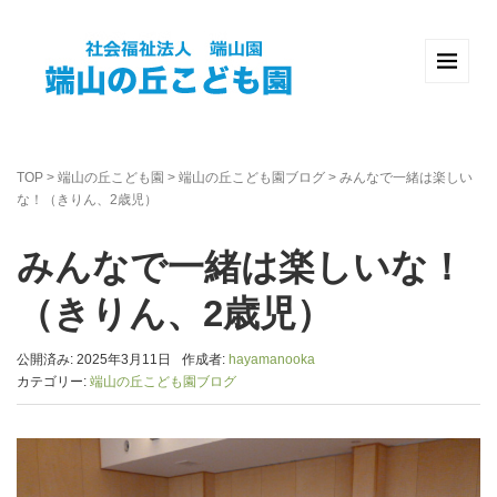
TOP
>
端山の丘こども園
>
端山の丘こども園ブログ
>
みんなで一緒は楽しい
な！（きりん、2歳児）
みんなで一緒は楽しいな！
（きりん、2歳児）
公開済み: 2025年3月11日
作成者:
hayamanooka
カテゴリー:
端山の丘こども園ブログ