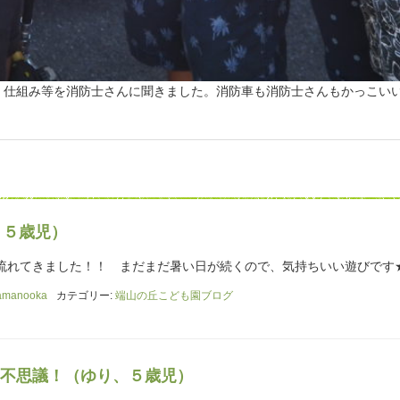
、仕組み等を消防士さんに聞きました。消防車も消防士さんもかっこい
、５歳児）
流れてきました！！ まだまだ暑い日が続くので、気持ちいい遊びです
amanooka
カテゴリー:
端山の丘こども園ブログ
不思議！（ゆり、５歳児）