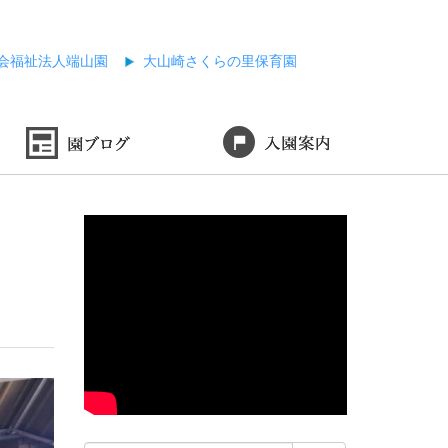
会福祉法人端山園
大山崎さくらの里保育園