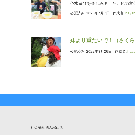
色水遊びを楽しみました。色の変
公開済み: 2026年7月7日
作成者:
haya
妹より重たいで！（さくら
公開済み: 2022年8月26日
作成者:
hay
社会福祉法人端山園