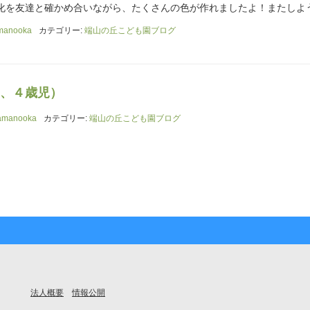
化を友達と確かめ合いながら、たくさんの色が作れましたよ！またしよ
manooka
カテゴリー:
端山の丘こども園ブログ
、４歳児）
amanooka
カテゴリー:
端山の丘こども園ブログ
法人概要
情報公開