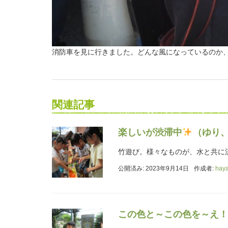
消防車を見に行きました。どんな風になっているのか
関連記事
楽しいが渋滞中
（ゆり
竹遊び。様々なものが、水と共に
公開済み: 2023年9月14日
作成者:
hay
この色と～この色を～え！