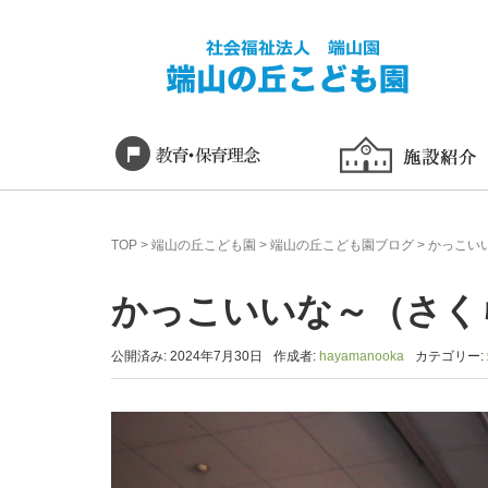
TOP
>
端山の丘こども園
>
端山の丘こども園ブログ
>
かっこい
かっこいいな～（さく
公開済み: 2024年7月30日
作成者:
hayamanooka
カテゴリー: