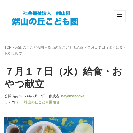
TOP
>
端山の丘こども園
>
端山の丘こども園給食
>
７月１７日（水）給食・
おやつ献立
７月１７日（水）給食・お
やつ献立
公開済み: 2024年7月17日
作成者:
hayamanooka
カテゴリー:
端山の丘こども園給食