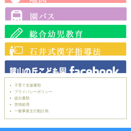
子育て支援書類
プライバシーポリシー
提出書類
苦情処理
一般事業主行動計画