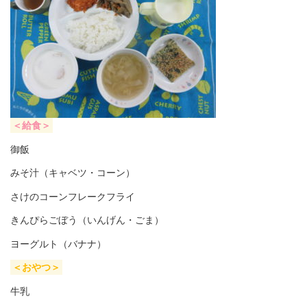
＜給食＞
御飯
みそ汁（キャベツ・コーン）
さけのコーンフレークフライ
きんぴらごぼう（いんげん・ごま）
ヨーグルト（バナナ）
＜おやつ＞
牛乳