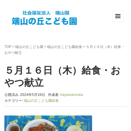
TOP
>
端山の丘こども園
>
端山の丘こども園給食
>
５月１６日（木）給食・
おやつ献立
５月１６日（木）給食・お
やつ献立
公開済み: 2024年5月16日
作成者:
hayamanooka
カテゴリー:
端山の丘こども園給食