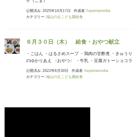
芋（ごま）
公開済み: 2025年10月17日
作成者:
hayamanooka
カテゴリー:
端山の丘こども園給食
６月３０日（木） 給食・おやつ献立
・ごはん ・はるさめスープ ・鶏肉の甘酢煮 ・きゅうり
のゆかりあえ 〈おやつ〉 ・牛乳 ・豆腐ガトーショコラ
公開済み: 2022年6月30日
作成者:
hayamanooka
カテゴリー:
端山の丘こども園給食