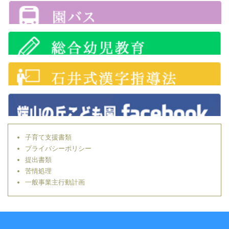
子育て支援書類
プライバシーポリシー
提出書類
苦情処理
一般事業主行動計画