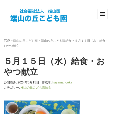
TOP
>
端山の丘こども園
>
端山の丘こども園給食
>
５月１５日（水）給食・
おやつ献立
５月１５日（水）給食・お
やつ献立
公開済み: 2024年5月15日
作成者:
hayamanooka
カテゴリー:
端山の丘こども園給食