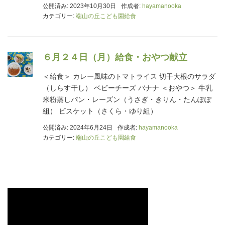
公開済み: 2023年10月30日
作成者:
hayamanooka
カテゴリー:
端山の丘こども園給食
６月２４日（月）給食・おやつ献立
＜給食＞ カレー風味のトマトライス 切干大根のサラダ
（しらす干し） ベビーチーズ バナナ ＜おやつ＞ 牛乳
米粉蒸しパン・レーズン（うさぎ・きりん・たんぽぽ
組） ビスケット（さくら・ゆり組）
公開済み: 2024年6月24日
作成者:
hayamanooka
カテゴリー:
端山の丘こども園給食