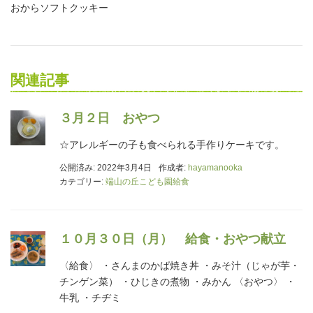
おからソフトクッキー
関連記事
３月２日 おやつ
☆アレルギーの子も食べられる手作りケーキです。
公開済み: 2022年3月4日
作成者:
hayamanooka
カテゴリー:
端山の丘こども園給食
１０月３０日（月） 給食・おやつ献立
〈給食〉 ・さんまのかば焼き丼 ・みそ汁（じゃが芋・
チンゲン菜） ・ひじきの煮物 ・みかん 〈おやつ〉 ・
牛乳 ・チヂミ