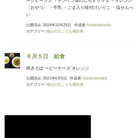
ークビーンズ ・チンゲン菜のしらすサラダ ・オレンジ
〈おやつ〉 ・牛乳 ・ごま入り味付けいりこ ・塩せんべ
い
公開済み: 2024年10月25日
作成者:
hayamanooka
カテゴリー:
端山の丘こども園給食
６月５日 給食
焼きそば ベビーチーズ オレンジ
公開済み: 2021年6月5日
作成者:
hayamanooka
カテゴリー:
端山の丘こども園給食