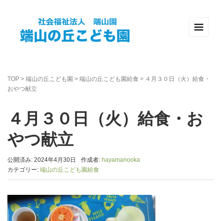
TOP
>
端山の丘こども園
>
端山の丘こども園給食
>
４月３０日（火）給食・
おやつ献立
４月３０日（火）給食・お
やつ献立
公開済み: 2024年4月30日
作成者:
hayamanooka
カテゴリー:
端山の丘こども園給食