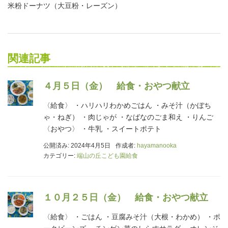
米粉ドーナツ（大豆粉・レーズン）
関連記事
４月５日（金） 給食・おやつ献立
〈給食〉 ・ハリハリわかめごはん ・みそ汁（かぼち
ゃ・ねぎ） ・肉じゃが ・なばなのごま和え ・りんご
〈おやつ〉 ・牛乳 ・スイートポテト
公開済み: 2024年4月5日
作成者:
hayamanooka
カテゴリー:
端山の丘こども園給食
１０月２５日（金） 給食・おやつ献立
〈給食〉 ・ごはん ・豆腐みそ汁（大根・わかめ） ・ポ