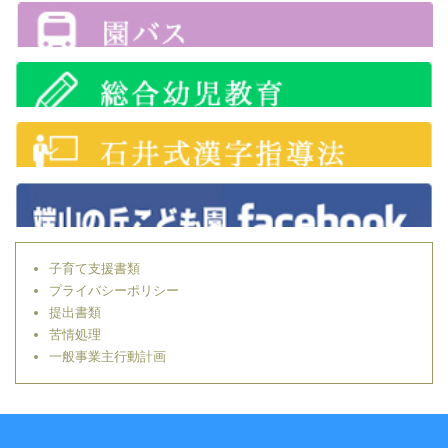
子育て支援書類
プライバシーポリシー
提出書類
苦情処理
一般事業主行動計画