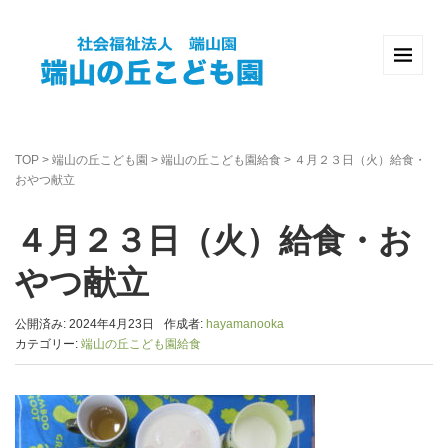
TOP
>
端山の丘こども園
>
端山の丘こども園給食
>
４月２３日（火）給食・
おやつ献立
４月２３日（火）給食・お
やつ献立
公開済み: 2024年4月23日
作成者:
hayamanooka
カテゴリー:
端山の丘こども園給食