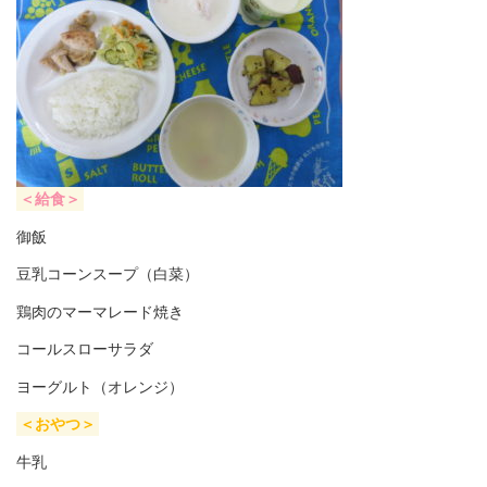
＜給食＞
御飯
豆乳コーンスープ（白菜）
鶏肉のマーマレード焼き
コールスローサラダ
ヨーグルト（オレンジ）
＜おやつ＞
牛乳