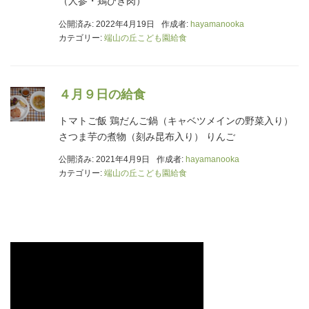
（人参・鶏ひき肉）
公開済み: 2022年4月19日
作成者:
hayamanooka
カテゴリー:
端山の丘こども園給食
４月９日の給食
トマトご飯 鶏だんご鍋（キャベツメインの野菜入り）
さつま芋の煮物（刻み昆布入り） りんご
公開済み: 2021年4月9日
作成者:
hayamanooka
カテゴリー:
端山の丘こども園給食