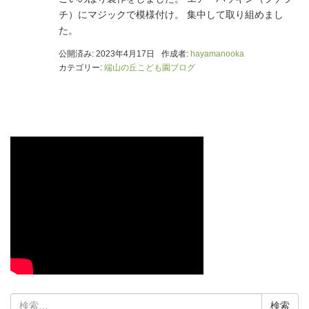
チ）にマジックで模様付け。 集中して取り組めまし
た。
公開済み: 2023年4月17日
作成者:
hayamanooka
カテゴリー:
端山の丘こども園ブログ
検