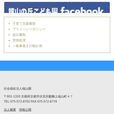
子育て支援書類
プライバシーポリシー
提出書類
苦情処理
一般事業主行動計画
社会福祉法人端山園
〒601-1333 京都府京都市伏見区醍醐上端山町４７
TEL 075-572-8702 FAX 075-572-8778
法人概要
情報公開