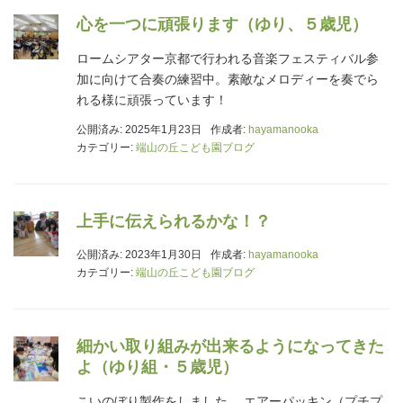
心を一つに頑張ります（ゆり、５歳児）
ロームシアター京都で行われる音楽フェスティバル参
加に向けて合奏の練習中。素敵なメロディーを奏でら
れる様に頑張っています！
公開済み: 2025年1月23日
作成者:
hayamanooka
カテゴリー:
端山の丘こども園ブログ
上手に伝えられるかな！？
公開済み: 2023年1月30日
作成者:
hayamanooka
カテゴリー:
端山の丘こども園ブログ
細かい取り組みが出来るようになってきた
よ（ゆり組・５歳児）
こいのぼり製作をしました。 エアーパッキン（プチプ