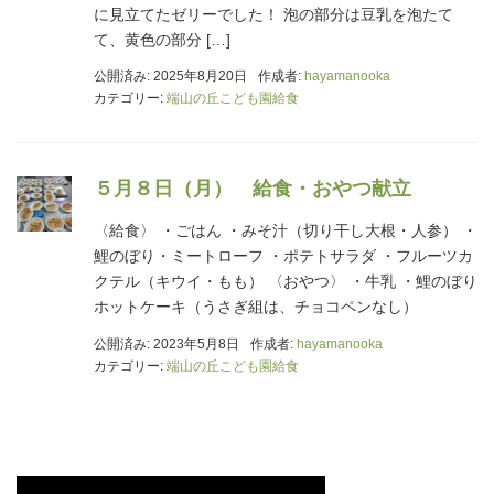
に見立てたゼリーでした！ 泡の部分は豆乳を泡たて
て、黄色の部分 […]
公開済み: 2025年8月20日
作成者:
hayamanooka
カテゴリー:
端山の丘こども園給食
５月８日（月） 給食・おやつ献立
〈給食〉 ・ごはん ・みそ汁（切り干し大根・人参） ・
鯉のぼり・ミートローフ ・ポテトサラダ ・フルーツカ
クテル（キウイ・もも） 〈おやつ〉 ・牛乳 ・鯉のぼり
ホットケーキ（うさぎ組は、チョコペンなし）
公開済み: 2023年5月8日
作成者:
hayamanooka
カテゴリー:
端山の丘こども園給食