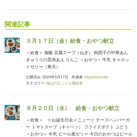
関連記事
５月１７日（金）給食・おやつ献立
＜給食＞ 御飯 豆腐スープ（ねぎ） 肉団子の中華あん
きゅうりの昆布あえ りんご ＜おやつ＞ 牛乳 キャロッ
トゼリー（寒天）
公開済み: 2024年5月17日
作成者:
hayamanooka
カテゴリー:
端山の丘こども園給食
８月２０日（水） 給食・おやつ献立
＜給食＞ ☆お誕生日会メニュー☆ チーズハンバーガ
ー トマトスープ（キャベツ） フライドポテト ぶどう
＜おやつ＞ 牛乳 ビール風ゼリー 今日のおやつはビール