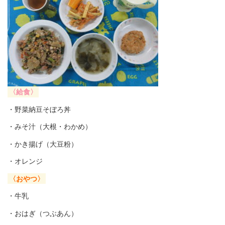
〈給食〉
・野菜納豆そぼろ丼
・みそ汁（大根・わかめ）
・かき揚げ（大豆粉）
・オレンジ
〈おやつ〉
・牛乳
・おはぎ（つぶあん）