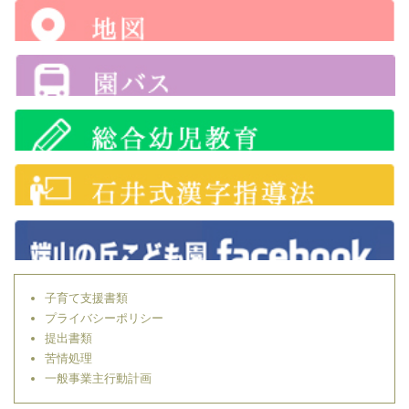
子育て支援書類
プライバシーポリシー
提出書類
苦情処理
一般事業主行動計画