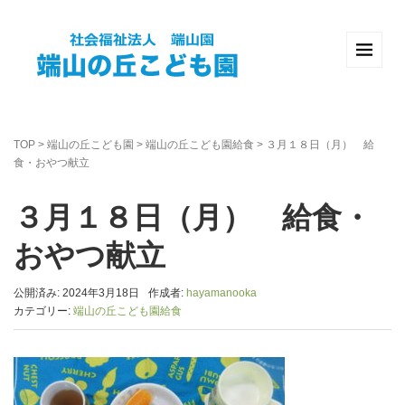
TOP
>
端山の丘こども園
>
端山の丘こども園給食
>
３月１８日（月） 給
食・おやつ献立
３月１８日（月） 給食・
おやつ献立
公開済み: 2024年3月18日
作成者:
hayamanooka
カテゴリー:
端山の丘こども園給食