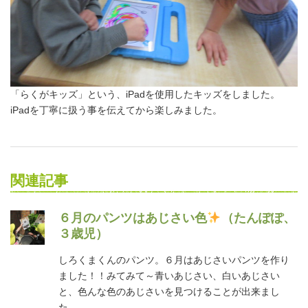
「らくがキッズ」という、iPadを使用したキッズをしました。
iPadを丁寧に扱う事を伝えてから楽しみました。
関連記事
６月のパンツはあじさい色
（たんぽぽ、
３歳児）
しろくまくんのパンツ。６月はあじさいパンツを作り
ました！！みてみて～青いあじさい、白いあじさい
と、色んな色のあじさいを見つけることが出来まし
た。