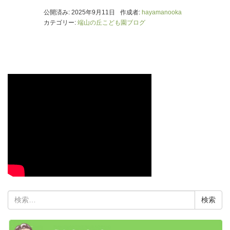
公開済み: 2025年9月11日
作成者:
hayamanooka
カテゴリー:
端山の丘こども園ブログ
検
索: