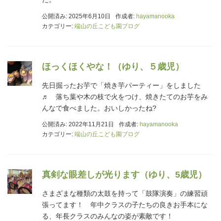
公開済み: 2025年6月10日
作成者:
hayamanooka
カテゴリー:
端山の丘こども園ブログ
ほっくほくやな！（ゆり、５歳児）
先日掘ったお芋で「焼き芋パーティー」をしました
♬ 落ち葉や木の枝で火をつけ、焼きたてのお芋をみ
んなで食べました。おいしかったね?
公開済み: 2022年11月21日
作成者:
hayamanooka
カテゴリー:
端山の丘こども園ブログ
真剣な眼差しが光ります（ゆり、5歳児）
さまざまな種類の太鼓を持って「鼓隊演奏」の練習頑
張ってます！ 年中クラスの子たちの良きお手本にな
る、年長クラスのみんなの姿が素敵です！