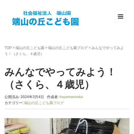
TOP
>
端山の丘こども園
>
端山の丘こども園ブログ
>
みんなでやってみよ
う！（さくら、４歳児）
みんなでやってみよう！
（さくら、４歳児）
公開済み: 2024年3月4日
作成者:
hayamanooka
カテゴリー:
端山の丘こども園ブログ