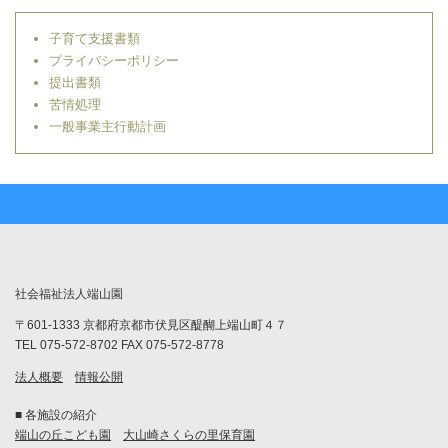
子育て支援書類
プライバシーポリシー
提出書類
苦情処理
一般事業主行動計画
社会福祉法人端山園
〒601-1333 京都府京都市伏見区醍醐上端山町４７
TEL 075-572-8702 FAX 075-572-8778
法人概要
情報公開
■ 各施設の紹介
端山の丘こども園
大山崎さくらの里保育園