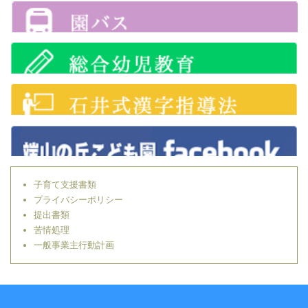
子育て支援書類
プライバシーポリシー
提出書類
苦情処理
一般事業主行動計画