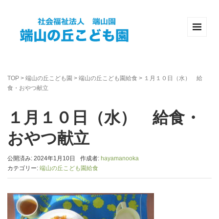
TOP
>
端山の丘こども園
>
端山の丘こども園給食
>
１月１０日（水） 給
食・おやつ献立
１月１０日（水） 給食・
おやつ献立
公開済み: 2024年1月10日
作成者:
hayamanooka
カテゴリー:
端山の丘こども園給食