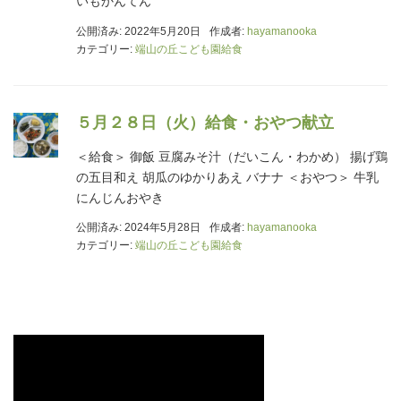
いもかんてん
公開済み: 2022年5月20日
作成者:
hayamanooka
カテゴリー:
端山の丘こども園給食
５月２８日（火）給食・おやつ献立
＜給食＞ 御飯 豆腐みそ汁（だいこん・わかめ） 揚げ鶏
の五目和え 胡瓜のゆかりあえ バナナ ＜おやつ＞ 牛乳
にんじんおやき
公開済み: 2024年5月28日
作成者:
hayamanooka
カテゴリー:
端山の丘こども園給食