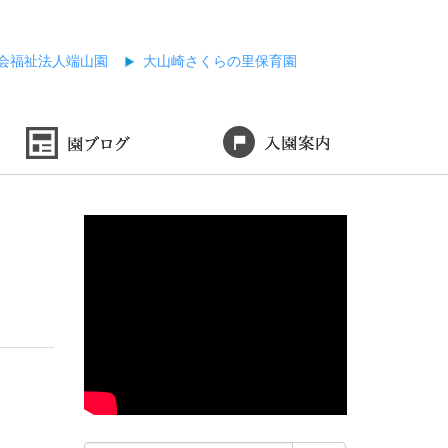
会福祉法人端山園
大山崎さくらの里保育園