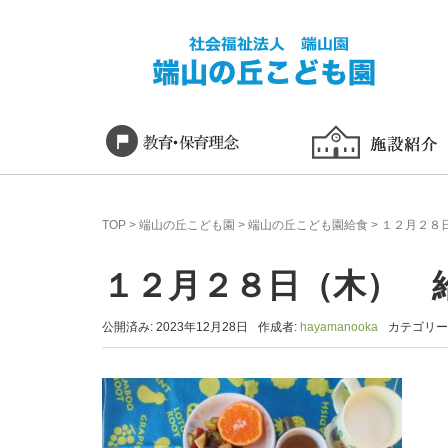
TOP
>
端山の丘こども園
>
端山の丘こども園給食
>
１２月２８
１２月２８日（木） 
公開済み: 2023年12月28日
作成者:
hayamanooka
カテゴリー