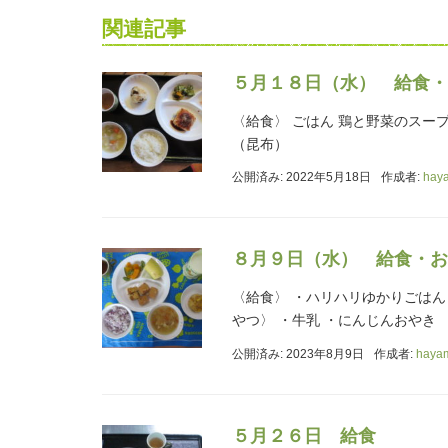
関連記事
５月１８日（水） 給食・
〈給食〉 ごはん 鶏と野菜のスー
（昆布）
公開済み: 2022年5月18日
作成者:
hay
８月９日（水） 給食・お
〈給食〉 ・ハリハリゆかりごはん
やつ〉 ・牛乳 ・にんじんおやき
公開済み: 2023年8月9日
作成者:
haya
５月２６日 給食