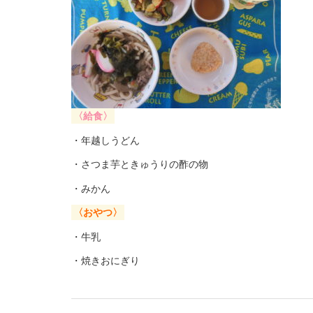
〈給食〉
・年越しうどん
・さつま芋ときゅうりの酢の物
・みかん
〈おやつ〉
・牛乳
・焼きおにぎり