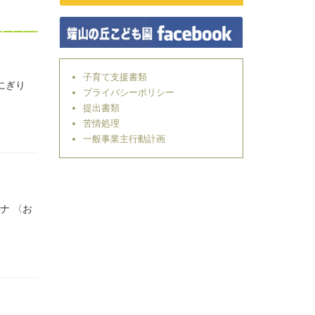
子育て支援書類
にぎり
プライバシーポリシー
提出書類
苦情処理
一般事業主行動計画
ナ 〈お