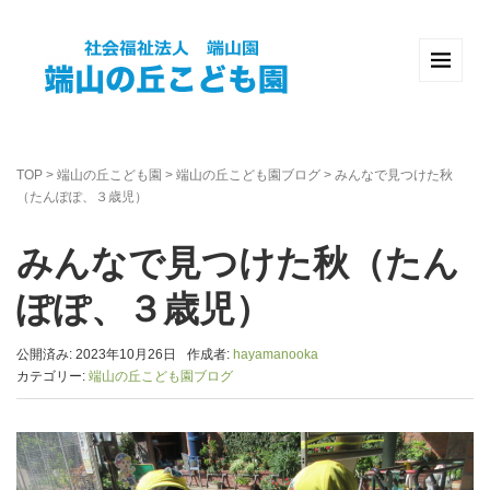
TOP
>
端山の丘こども園
>
端山の丘こども園ブログ
>
みんなで見つけた秋
（たんぽぽ、３歳児）
みんなで見つけた秋（たん
ぽぽ、３歳児）
公開済み: 2023年10月26日
作成者:
hayamanooka
カテゴリー:
端山の丘こども園ブログ