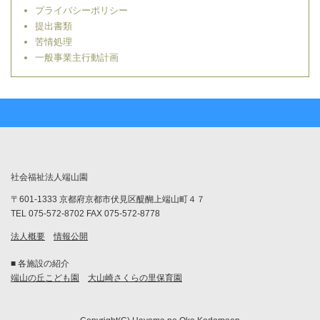
プライバシーポリシー
提出書類
苦情処理
一般事業主行動計画
社会福祉法人端山園
〒601-1333 京都府京都市伏見区醍醐上端山町４７
TEL 075-572-8702 FAX 075-572-8778
法人概要
情報公開
■ 各施設の紹介
端山の丘こども園
大山崎さくらの里保育園