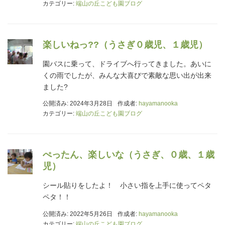
カテゴリー:
端山の丘こども園ブログ
楽しいねっ??（うさぎ０歳児、１歳児）
園バスに乗って、ドライブへ行ってきました。あいに
くの雨でしたが、みんな大喜びで素敵な思い出が出来
ました?
公開済み: 2024年3月28日
作成者:
hayamanooka
カテゴリー:
端山の丘こども園ブログ
ぺったん、楽しいな（うさぎ、０歳、１歳
児）
シール貼りをしたよ！ 小さい指を上手に使ってペタ
ペタ！！
公開済み: 2022年5月26日
作成者:
hayamanooka
カテゴリー:
端山の丘こども園ブログ