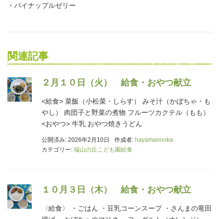
・パイナップルゼリー
関連記事
２月１０日（火） 給食・おやつ献立
<給食> 菜飯（小松菜・しらす） みそ汁（かぼちゃ・も
やし） 肉団子と野菜の煮物 フルーツカクテル（もも）
<おやつ> 牛乳 おやつ焼きうどん
公開済み: 2026年2月10日
作成者:
hayamanooka
カテゴリー:
端山の丘こども園給食
１０月３日（木） 給食・おやつ献立
〈給食〉 ・ごはん ・豆乳コーンスープ ・さんまの竜田