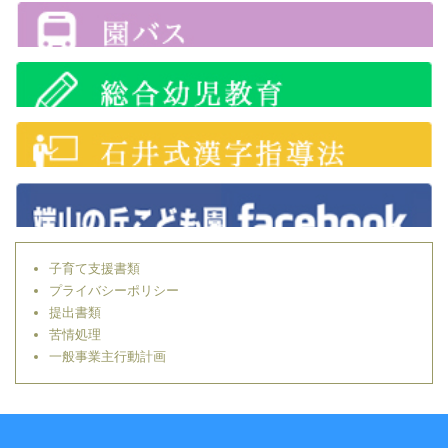
子育て支援書類
プライバシーポリシー
提出書類
苦情処理
一般事業主行動計画