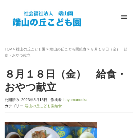
TOP
>
端山の丘こども園
>
端山の丘こども園給食
>
８月１８日（金） 給
食・おやつ献立
８月１８日（金） 給食・
おやつ献立
公開済み: 2023年8月18日
作成者:
hayamanooka
カテゴリー:
端山の丘こども園給食