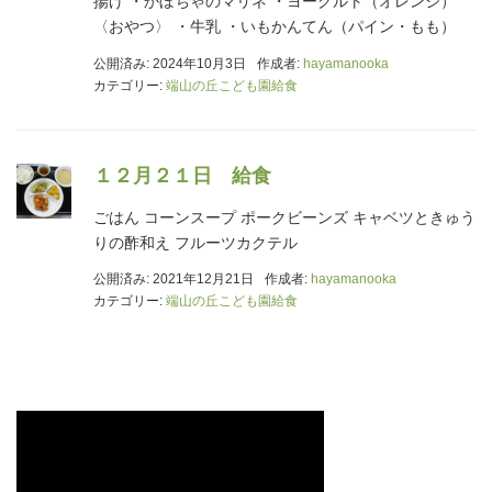
揚げ ・かぼちゃのマリネ ・ヨーグルト（オレンジ）
〈おやつ〉 ・牛乳 ・いもかんてん（パイン・もも）
公開済み: 2024年10月3日
作成者:
hayamanooka
カテゴリー:
端山の丘こども園給食
１２月２１日 給食
ごはん コーンスープ ポークビーンズ キャベツときゅう
りの酢和え フルーツカクテル
公開済み: 2021年12月21日
作成者:
hayamanooka
カテゴリー:
端山の丘こども園給食