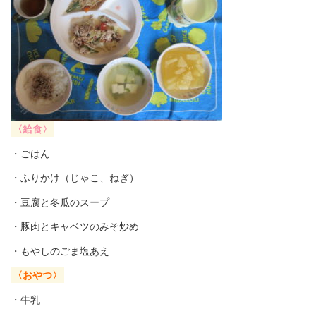
〈給食〉
・ごはん
・ふりかけ（じゃこ、ねぎ）
・豆腐と冬瓜のスープ
・豚肉とキャベツのみそ炒め
・もやしのごま塩あえ
〈おやつ〉
・牛乳