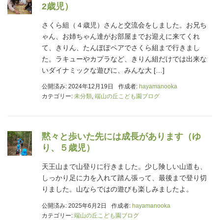
2歳児）
さくら組（４歳児）さんと交流会をしました。お兄ち
ゃん、お姉ちゃん達がお部屋までお迎えに来てくれ
て、きりん、たんぽぽペアでさくら組まで行きまし
た。ラキューやカプラなど、きりん組だけでは出来な
いダイナミックな遊びに、みんな大 […]
公開済み: 2024年12月19日
作成者:
hayamanooka
カテゴリー:
未分類
,
端山の丘こども園ブログ
黙々と歩いた先には成長があります（ゆ
り、５歳児）
天王山まで山登りに行きました。少し険しい山道も、
しっかり足に力を入れて踏ん張って、最後まで登り切
りました。山ならではの遊びも楽しみましたよ。
公開済み: 2025年6月2日
作成者:
hayamanooka
カテゴリー:
端山の丘こども園ブログ