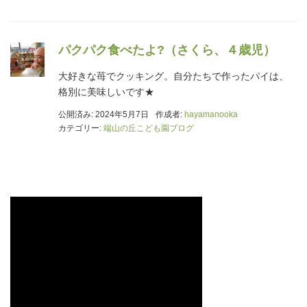
パクパク食べたよ?（さくら、４歳児）
大好きな苺でクッキング。自分たちで作ったパイは、
格別に美味しいです★
公開済み: 2024年5月7日
作成者:
hayamanooka
カテゴリー:
端山の丘こども園ブログ