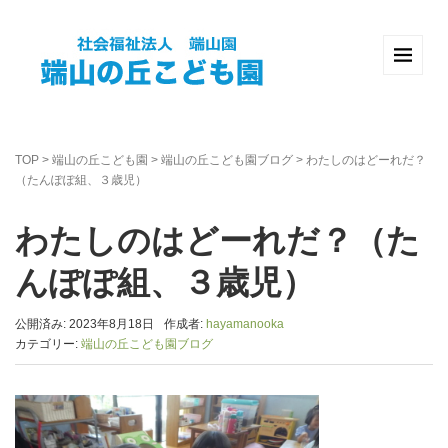
TOP
>
端山の丘こども園
>
端山の丘こども園ブログ
>
わたしのはどーれだ？
（たんぽぽ組、３歳児）
わたしのはどーれだ？（た
んぽぽ組、３歳児）
公開済み: 2023年8月18日
作成者:
hayamanooka
カテゴリー:
端山の丘こども園ブログ