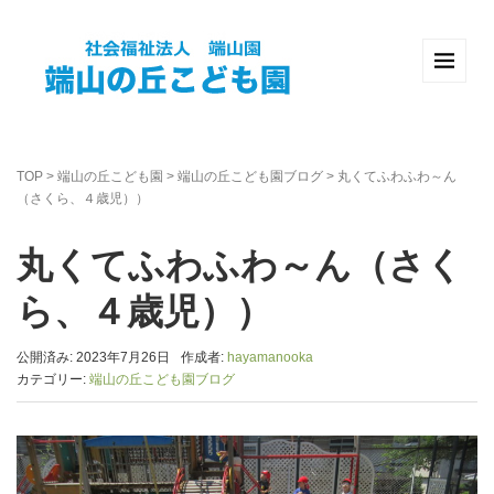
TOP
>
端山の丘こども園
>
端山の丘こども園ブログ
>
丸くてふわふわ～ん
（さくら、４歳児））
丸くてふわふわ～ん（さく
ら、４歳児））
公開済み: 2023年7月26日
作成者:
hayamanooka
カテゴリー:
端山の丘こども園ブログ