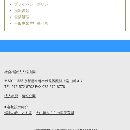
プライバシーポリシー
提出書類
苦情処理
一般事業主行動計画
社会福祉法人端山園
〒601-1333 京都府京都市伏見区醍醐上端山町４７
TEL 075-572-8702 FAX 075-572-8778
法人概要
情報公開
■ 各施設の紹介
端山の丘こども園
大山崎さくらの里保育園