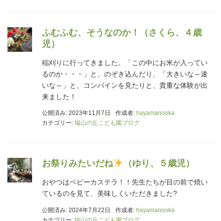
ふむふむ、そうなのか！（さくら、４歳
児）
稲刈りに行ってきました。「この中にお米が入ってい
るのか・・・」と、のぞき込んだり、「大きいな～速
いな～」と、コンバインを見たりと、貴重な体験が出
来ました！
公開済み: 2023年11月7日
作成者:
hayamanooka
カテゴリー:
端山の丘こども園ブログ
お祭りみたいだね
（ゆり、５歳児）
おやつはベビーカステラ！！先生たちが目の前で焼い
ているのを見て、美味しくいただきました?
公開済み: 2024年7月22日
作成者:
hayamanooka
カテゴリー:
端山の丘こども園ブログ