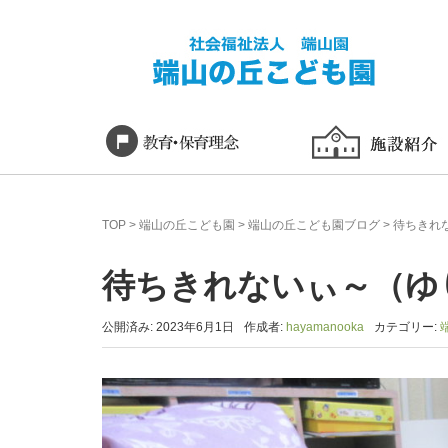
TOP
>
端山の丘こども園
>
端山の丘こども園ブログ
>
待ちきれ
待ちきれないぃ～（ゆ
公開済み: 2023年6月1日
作成者:
hayamanooka
カテゴリー: