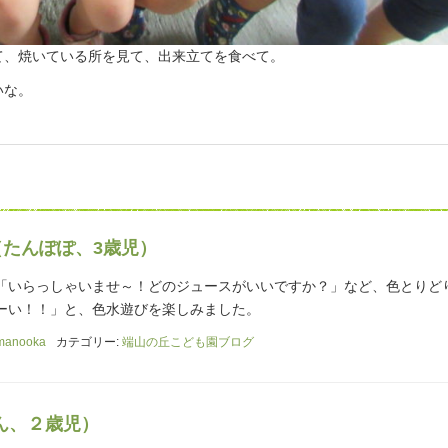
て、焼いている所を見て、出来立てを食べて。
いな。
（たんぽぽ、3歳児）
「いらっしゃいませ～！どのジュースがいいですか？」など、色とりど
ーい！！」と、色水遊びを楽しみました。
manooka
カテゴリー:
端山の丘こども園ブログ
ん、２歳児）