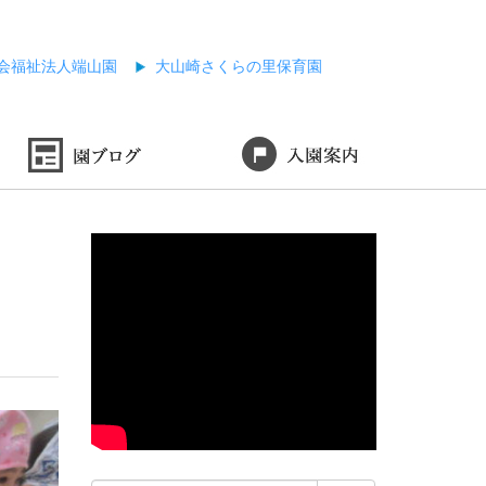
会福祉法人端山園
大山崎さくらの里保育園