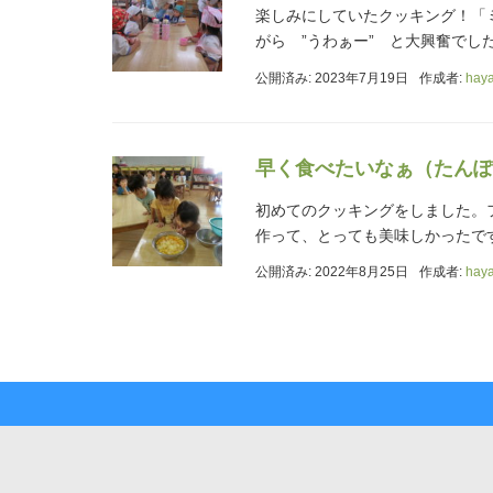
楽しみにしていたクッキング！「
がら ”うわぁー” と大興奮でし
公開済み: 2023年7月19日
作成者:
hay
早く食べたいなぁ（たんぽ
初めてのクッキングをしました。
作って、とっても美味しかったで
公開済み: 2022年8月25日
作成者:
hay