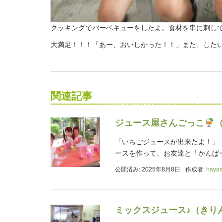
クッキングでバーベキューをしたよ。食材を串に刺し
大満足！！！「あー、おいしかった！！」また、した
関連記事
ジュース屋さんごっこ
「いちごジュースが出来たよ！」
ースを作って、お友達と「かんぱ
公開済み: 2025年8月8日
作成者:
haya
ミックスジュース♪（きり