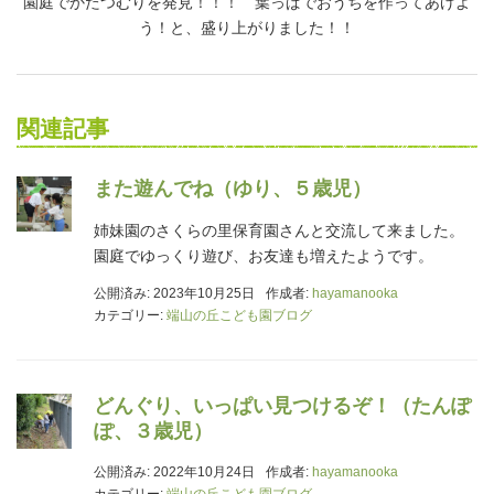
園庭でかたつむりを発見！！！ 葉っぱでおうちを作ってあげよ
う！と、盛り上がりました！！
関連記事
また遊んでね（ゆり、５歳児）
姉妹園のさくらの里保育園さんと交流して来ました。
園庭でゆっくり遊び、お友達も増えたようです。
公開済み: 2023年10月25日
作成者:
hayamanooka
カテゴリー:
端山の丘こども園ブログ
どんぐり、いっぱい見つけるぞ！（たんぽ
ぽ、３歳児）
公開済み: 2022年10月24日
作成者:
hayamanooka
カテゴリー:
端山の丘こども園ブログ