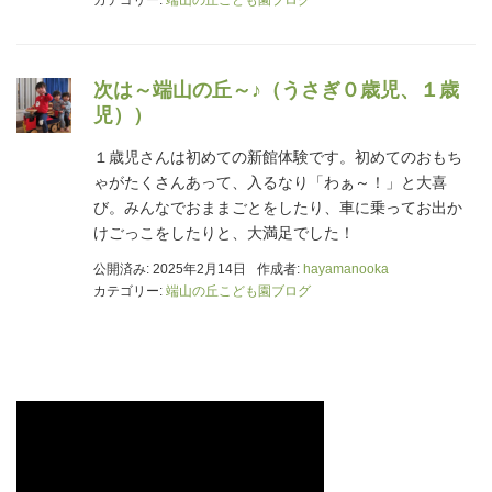
次は～端山の丘～♪（うさぎ０歳児、１歳
児））
１歳児さんは初めての新館体験です。初めてのおもち
ゃがたくさんあって、入るなり「わぁ～！」と大喜
び。みんなでおままごとをしたり、車に乗ってお出か
けごっこをしたりと、大満足でした！
公開済み: 2025年2月14日
作成者:
hayamanooka
カテゴリー:
端山の丘こども園ブログ