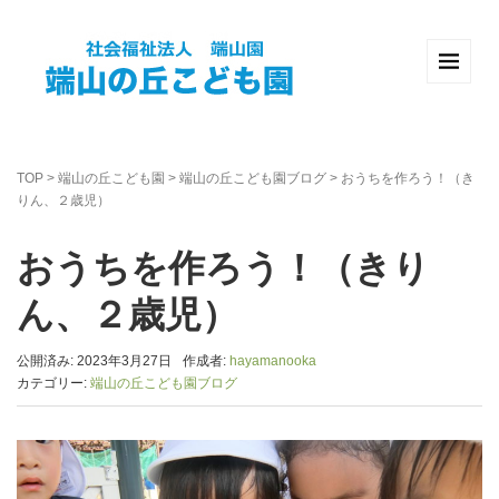
TOP
>
端山の丘こども園
>
端山の丘こども園ブログ
>
おうちを作ろう！（き
りん、２歳児）
おうちを作ろう！（きり
ん、２歳児）
公開済み: 2023年3月27日
作成者:
hayamanooka
カテゴリー:
端山の丘こども園ブログ