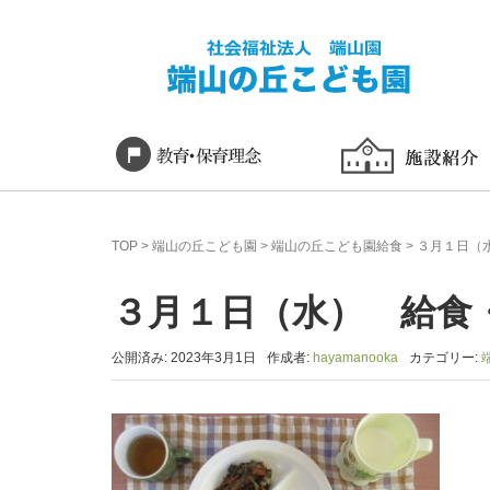
TOP
>
端山の丘こども園
>
端山の丘こども園給食
>
３月１日（
３月１日（水） 給食
公開済み: 2023年3月1日
作成者:
hayamanooka
カテゴリー: