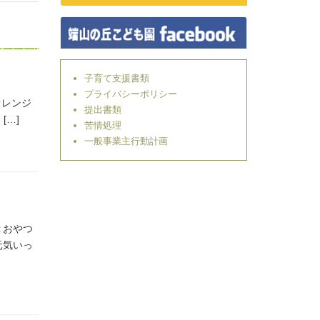
子育て支援書類
プライバシーポリシー
オレンジ
提出書類
[…]
苦情処理
一般事業主行動計画
＜おやつ
元気いっ