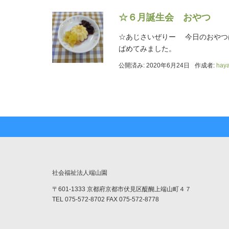
☆６月誕生会 おやつ
☆あじさいぜりー 今日のおやつ
ばめてみました。
公開済み: 2020年6月24日
作成者:
hay
社会福祉法人端山園
〒601-1333 京都府京都市伏見区醍醐上端山町４７
TEL 075-572-8702 FAX 075-572-8778