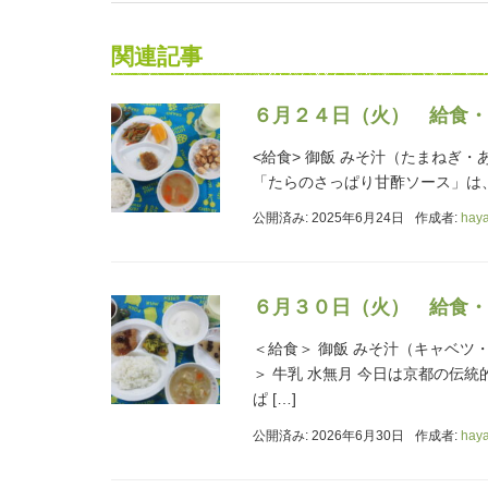
関連記事
６月２４日（火） 給食・
<給食> 御飯 みそ汁（たまねぎ
「たらのさっぱり甘酢ソース」は、
公開済み: 2025年6月24日
作成者:
hay
６月３０日（火） 給食・
＜給食＞ 御飯 みそ汁（キャベツ
＞ 牛乳 水無月 今日は京都の伝
ぱ […]
公開済み: 2026年6月30日
作成者:
hay