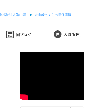
会福祉法人端山園
大山崎さくらの里保育園