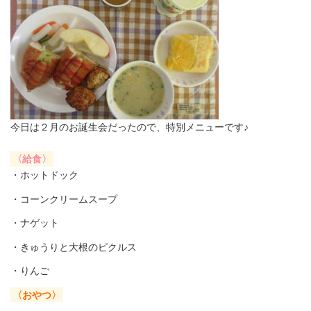
今日は２月のお誕生会だったので、特別メニューです♪
〈給食〉
・ホットドック
・コーンクリームスープ
・ナゲット
・きゅうりと大根のピクルス
・りんご
〈おやつ〉