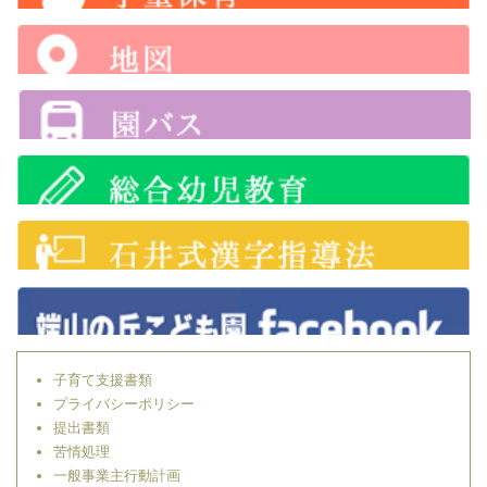
子育て支援書類
プライバシーポリシー
提出書類
苦情処理
一般事業主行動計画