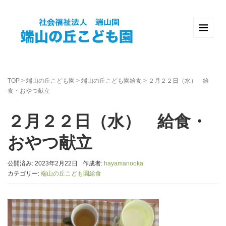
TOP
>
端山の丘こども園
>
端山の丘こども園給食
>
２月２２日（水） 給
食・おやつ献立
２月２２日（水） 給食・
おやつ献立
公開済み: 2023年2月22日
作成者:
hayamanooka
カテゴリー:
端山の丘こども園給食