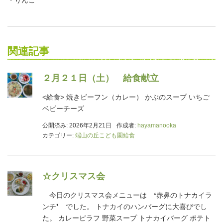
関連記事
２月２１日（土） 給食献立
<給食> 焼きビーフン（カレー） かぶのスープ いちご
ベビーチーズ
公開済み: 2026年2月21日
作成者:
hayamanooka
カテゴリー:
端山の丘こども園給食
☆クリスマス会
今日のクリスマス会メニューは ❛赤鼻のトナカイラ
ンチ❜ でした。 トナカイのハンバーグに大喜びでし
た。 カレーピラフ 野菜スープ トナカイバーグ ポテト