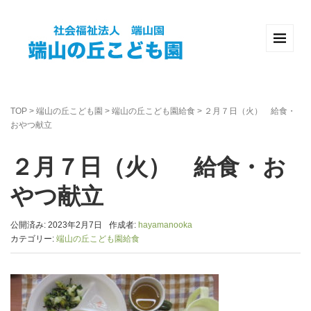
TOP
>
端山の丘こども園
>
端山の丘こども園給食
>
２月７日（火） 給食・
おやつ献立
２月７日（火） 給食・お
やつ献立
公開済み: 2023年2月7日
作成者:
hayamanooka
カテゴリー:
端山の丘こども園給食