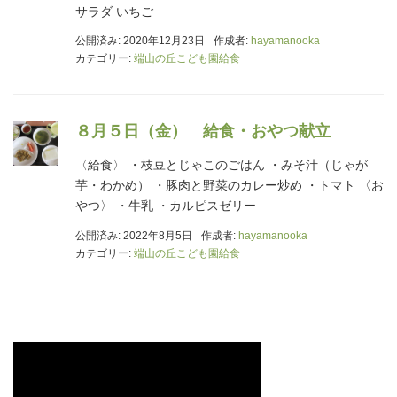
サラダ いちご
公開済み: 2020年12月23日
作成者:
hayamanooka
カテゴリー:
端山の丘こども園給食
８月５日（金） 給食・おやつ献立
〈給食〉 ・枝豆とじゃこのごはん ・みそ汁（じゃが
芋・わかめ） ・豚肉と野菜のカレー炒め ・トマト 〈お
やつ〉 ・牛乳 ・カルピスゼリー
公開済み: 2022年8月5日
作成者:
hayamanooka
カテゴリー:
端山の丘こども園給食