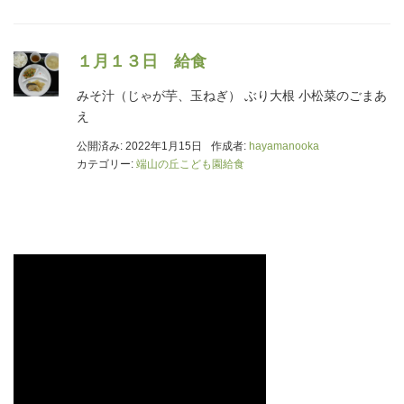
１月１３日 給食
みそ汁（じゃが芋、玉ねぎ） ぶり大根 小松菜のごまあ
え
公開済み: 2022年1月15日
作成者:
hayamanooka
カテゴリー:
端山の丘こども園給食