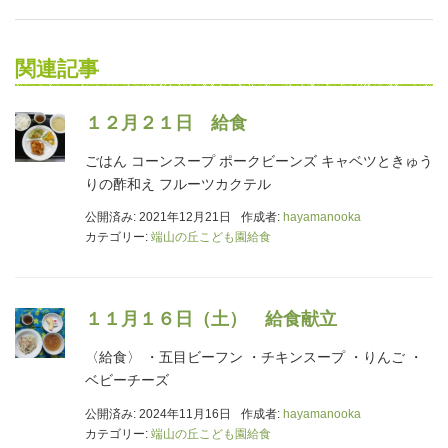
関連記事
１２月２１日 給食
ごはん コーンスープ ポークビーンズ キャベツときゅう
りの酢和え フルーツカクテル
公開済み: 2021年12月21日
作成者:
hayamanooka
カテゴリー:
端山の丘こども園給食
１１月１６日（土） 給食献立
〈給食〉 ・五目ビーフン ・チキンスープ ・りんご ・
ベビーチーズ
公開済み: 2024年11月16日
作成者:
hayamanooka
カテゴリー:
端山の丘こども園給食