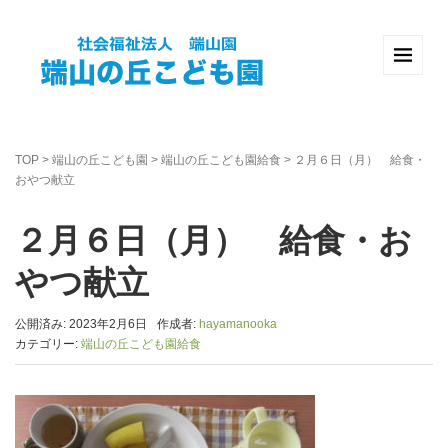
TOP
>
端山の丘こども園
>
端山の丘こども園給食
>
２月６日（月） 給食・
おやつ献立
２月６日（月） 給食・お
やつ献立
公開済み: 2023年2月6日
作成者:
hayamanooka
カテゴリー:
端山の丘こども園給食