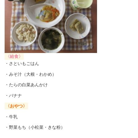
〈給食〉
・さといもごはん
・みそ汁（大根・わかめ）
・たらの白菜あんかけ
・バナナ
〈おやつ〉
・牛乳
・野菜もち（小松菜・きな粉）