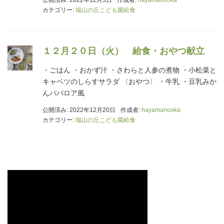
公開済み: 2022年12月3日
作成者:
hayamanooka
カテゴリー:
端山の丘こども園給食
１２月２０日（火） 給食・おやつ献立
・ごはん ・おかず汁 ・さわらと人参の煮物 ・小松菜と
キャベツのしらすサラダ 〈おやつ〉 ・牛乳 ・豆乳みか
んババロア風
公開済み: 2022年12月20日
作成者:
hayamanooka
カテゴリー:
端山の丘こども園給食