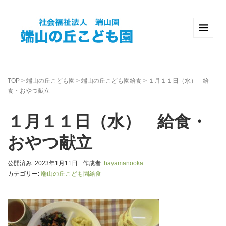
TOP
>
端山の丘こども園
>
端山の丘こども園給食
>
１月１１日（水） 給
食・おやつ献立
１月１１日（水） 給食・
おやつ献立
公開済み: 2023年1月11日
作成者:
hayamanooka
カテゴリー:
端山の丘こども園給食