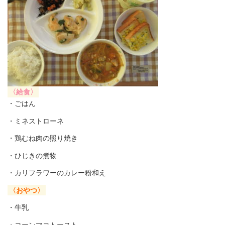
〈給食〉
・ごはん
・ミネストローネ
・鶏むね肉の照り焼き
・ひじきの煮物
・カリフラワーのカレー粉和え
〈おやつ〉
・牛乳
・コーンマヨトースト