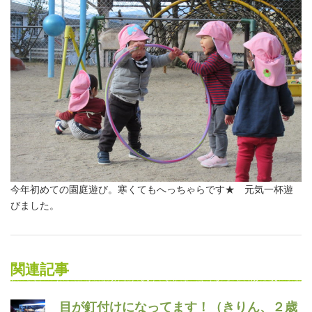
今年初めての園庭遊び。寒くてもへっちゃらです★ 元気一杯遊
びました。
関連記事
目が釘付けになってます！（きりん、２歳