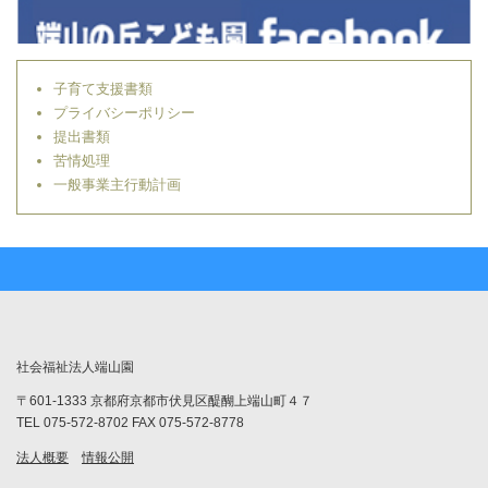
子育て支援書類
プライバシーポリシー
提出書類
苦情処理
一般事業主行動計画
社会福祉法人端山園
〒601-1333 京都府京都市伏見区醍醐上端山町４７
TEL 075-572-8702 FAX 075-572-8778
法人概要
情報公開