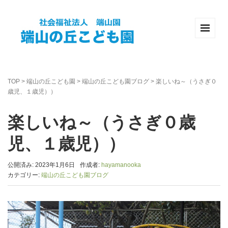
TOP
>
端山の丘こども園
>
端山の丘こども園ブログ
>
楽しいね～（うさぎ０
歳児、１歳児））
楽しいね～（うさぎ０歳
児、１歳児））
公開済み: 2023年1月6日
作成者:
hayamanooka
カテゴリー:
端山の丘こども園ブログ