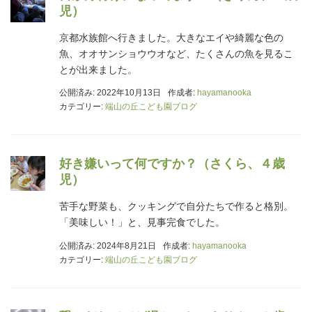
児）
京都水族館へ行きました。大きなエイや綺麗な色の
魚、オオサンショウウオなど、たくさんの魚を見るこ
とが出来ました。
公開済み: 2022年10月13日
作成者:
hayamanooka
カテゴリー:
端山の丘こども園ブログ
好き嫌いって何ですか？（さくら、４歳
児）
苦手な野菜も、クッキングで自分たちで作ると格別。
「美味しい！」と、見事完食でした。
公開済み: 2024年8月21日
作成者:
hayamanooka
カテゴリー:
端山の丘こども園ブログ