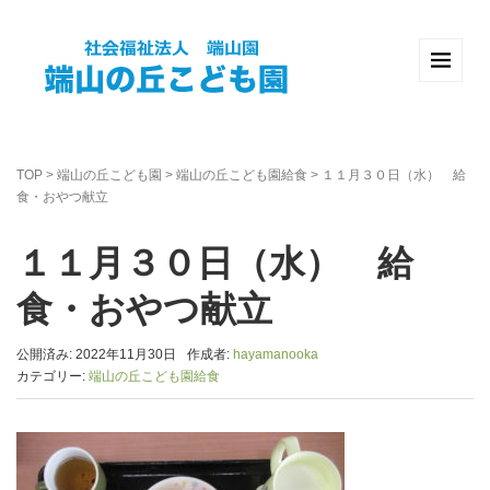
TOP
>
端山の丘こども園
>
端山の丘こども園給食
>
１１月３０日（水） 給
食・おやつ献立
１１月３０日（水） 給
食・おやつ献立
公開済み: 2022年11月30日
作成者:
hayamanooka
カテゴリー:
端山の丘こども園給食