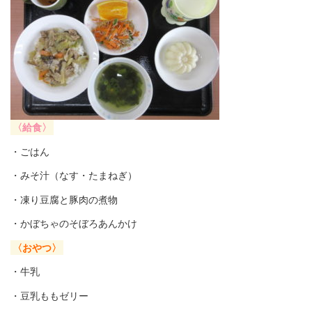
〈給食〉
・ごはん
・みそ汁（なす・たまねぎ）
・凍り豆腐と豚肉の煮物
・かぼちゃのそぼろあんかけ
〈おやつ〉
・牛乳
・豆乳ももゼリー