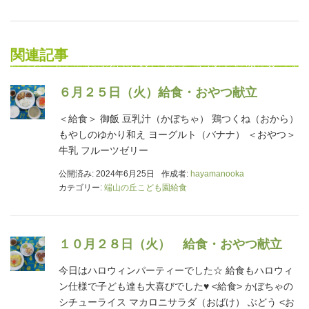
関連記事
６月２５日（火）給食・おやつ献立
＜給食＞ 御飯 豆乳汁（かぼちゃ） 鶏つくね（おから）
もやしのゆかり和え ヨーグルト（バナナ） ＜おやつ＞
牛乳 フルーツゼリー
公開済み: 2024年6月25日
作成者:
hayamanooka
カテゴリー:
端山の丘こども園給食
１０月２８日（火） 給食・おやつ献立
今日はハロウィンパーティーでした☆ 給食もハロウィ
ン仕様で子ども達も大喜びでした♥ <給食> かぼちゃの
シチューライス マカロニサラダ（おばけ） ぶどう <お