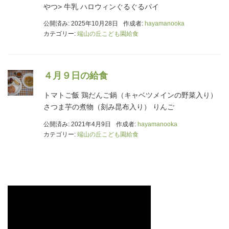
やつ> 牛乳 ハロウィンぐるぐるパイ
公開済み: 2025年10月28日
作成者:
hayamanooka
カテゴリー:
端山の丘こども園給食
４月９日の給食
トマトご飯 鶏だんご鍋（キャベツメインの野菜入り）
さつま芋の煮物（刻み昆布入り） りんご
公開済み: 2021年4月9日
作成者:
hayamanooka
カテゴリー:
端山の丘こども園給食