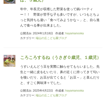
ぽ、３歳児）
年中、年長児が収穫した野菜を使って鍋パーティ
ー！！ 野菜が苦手な子も多いですが、いつもとちょ
っと気持ちも違い「食べてみようかな～」と、自ら進
んで食べる事が出来ました。
公開済み: 2024年1月18日
作成者:
hayamanooka
カテゴリー:
端山の丘こども園ブログ
ころころするね（うさぎ０歳児、１歳児）
うすいえんどう豆を実際に触らせてもらいました。先
生と一緒に皮をむいたり、鼻の近くに持ってきて匂い
を嗅いだり、お豆が出てくると「お豆～」と喜んだり
と、すごく興味津々でした。
公開済み: 2025年4月22日
作成者:
hayamanooka
カテゴリー:
端山の丘こども園ブログ