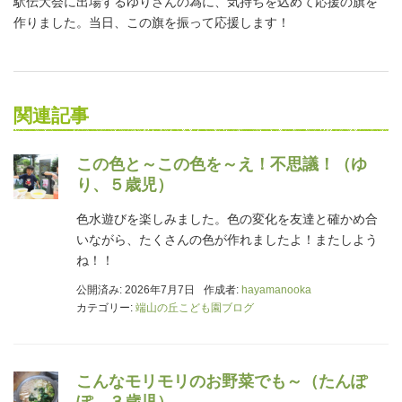
駅伝大会に出場するゆりさんの為に、気持ちを込めて応援の旗を
作りました。当日、この旗を振って応援します！
関連記事
この色と～この色を～え！不思議！（ゆ
り、５歳児）
色水遊びを楽しみました。色の変化を友達と確かめ合
いながら、たくさんの色が作れましたよ！またしよう
ね！！
公開済み: 2026年7月7日
作成者:
hayamanooka
カテゴリー:
端山の丘こども園ブログ
こんなモリモリのお野菜でも～（たんぽ