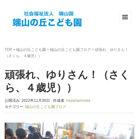
TOP
>
端山の丘こども園
>
端山の丘こども園ブログ
>
頑張れ、ゆりさん！
（さくら、４歳児））
頑張れ、ゆりさん！（さく
ら、４歳児））
公開済み: 2022年11月30日
作成者:
hayamanooka
カテゴリー:
端山の丘こども園ブログ