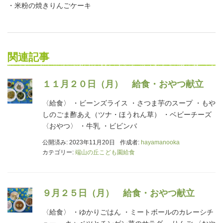
・米粉の焼きりんごケーキ
関連記事
１１月２０日（月） 給食・おやつ献立
〈給食〉 ・ビーンズライス ・さつま芋のスープ ・もや
しのごま酢あえ（ツナ・ほうれん草） ・ベビーチーズ
〈おやつ〉 ・牛乳 ・ビビンバ
公開済み: 2023年11月20日
作成者:
hayamanooka
カテゴリー:
端山の丘こども園給食
９月２５日（月） 給食・おやつ献立
〈給食〉 ・ゆかりごはん ・ミートボールのカレーシチ