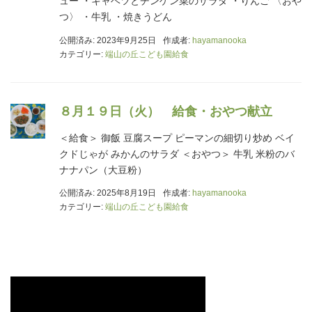
ュー ・キャベツとチンゲン菜のサラダ ・りんご 〈おや
つ〉 ・牛乳 ・焼きうどん
公開済み: 2023年9月25日
作成者:
hayamanooka
カテゴリー:
端山の丘こども園給食
８月１９日（火） 給食・おやつ献立
＜給食＞ 御飯 豆腐スープ ピーマンの細切り炒め ベイ
クドじゃが みかんのサラダ ＜おやつ＞ 牛乳 米粉のバ
ナナパン（大豆粉）
公開済み: 2025年8月19日
作成者:
hayamanooka
カテゴリー:
端山の丘こども園給食