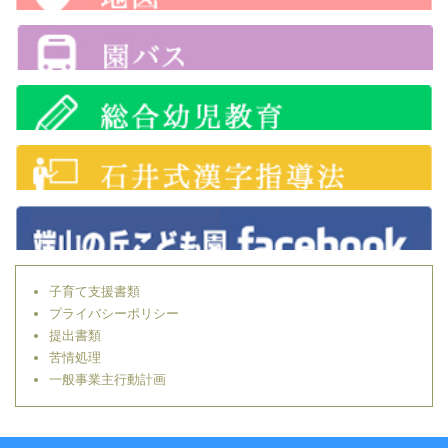
子育て支援書類
プライバシーポリシー
提出書類
苦情処理
一般事業主行動計画