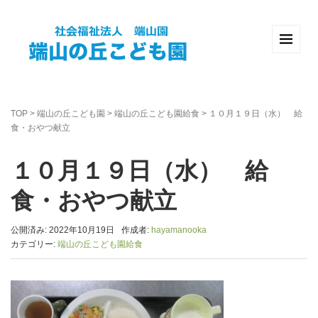
TOP
>
端山の丘こども園
>
端山の丘こども園給食
>
１０月１９日（水） 給
食・おやつ献立
１０月１９日（水） 給
食・おやつ献立
公開済み: 2022年10月19日
作成者:
hayamanooka
カテゴリー:
端山の丘こども園給食