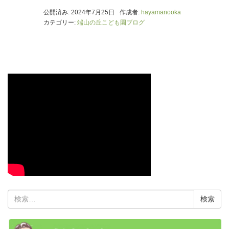
公開済み: 2024年7月25日
作成者:
hayamanooka
カテゴリー:
端山の丘こども園ブログ
検
索: