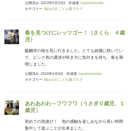
公開済み: 2023年5月23日
作成者:
hayamanooka
カテゴリー:
端山の丘こども園ブログ
春を見つけにレッツゴー！（さくら、４歳
児）
醍醐寺の桜を見に行きました。とても綺麗に咲いてい
て、ピンク色の濃淡や咲き方に気付きを持ち、春を満
喫しました。
公開済み: 2024年4月4日
作成者:
hayamanooka
カテゴリー:
端山の丘こども園ブログ
あわあわわ～フワフワ（うさぎ０歳児、１
歳児）
初めての泡遊び！ 泡の感触を楽しみながら長い時間
集中して遊ぶことが出来ました。