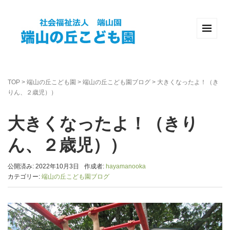
TOP
>
端山の丘こども園
>
端山の丘こども園ブログ
>
大きくなったよ！（き
りん、２歳児））
大きくなったよ！（きり
ん、２歳児））
公開済み: 2022年10月3日
作成者:
hayamanooka
カテゴリー:
端山の丘こども園ブログ