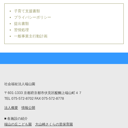
子育て支援書類
プライバシーポリシー
提出書類
苦情処理
一般事業主行動計画
社会福祉法人端山園
〒601-1333 京都府京都市伏見区醍醐上端山町４７
TEL 075-572-8702 FAX 075-572-8778
法人概要
情報公開
■ 各施設の紹介
端山の丘こども園
大山崎さくらの里保育園