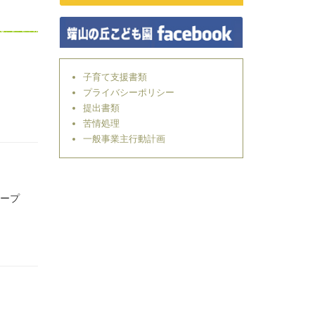
子育て支援書類
プライバシーポリシー
提出書類
苦情処理
一般事業主行動計画
スープ