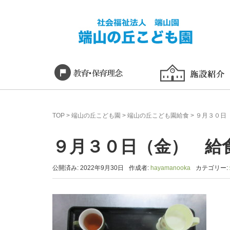
TOP
>
端山の丘こども園
>
端山の丘こども園給食
>
９月３０日
９月３０日（金） 給
公開済み: 2022年9月30日
作成者:
hayamanooka
カテゴリー: