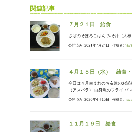
関連記事
７月２１日 給食
さばのそぼろごはん みそ汁（大根
公開済み: 2021年7月24日
作成者:
hay
４月１５日（水） 給食・
今日は４月生まれのお友達のお誕
（アスパラ） 白身魚のフライ パス
公開済み: 2026年4月15日
作成者:
hay
１１月１９日 給食