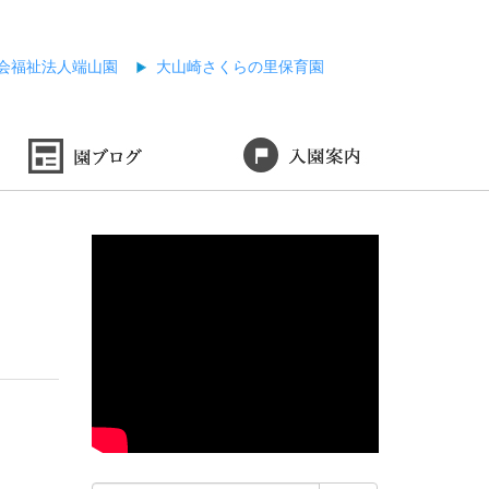
会福祉法人端山園
大山崎さくらの里保育園