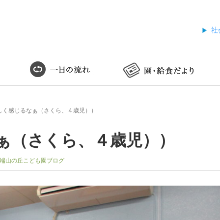
社
しく感じるなぁ（さくら、４歳児））
ぁ（さくら、４歳児））
端山の丘こども園ブログ