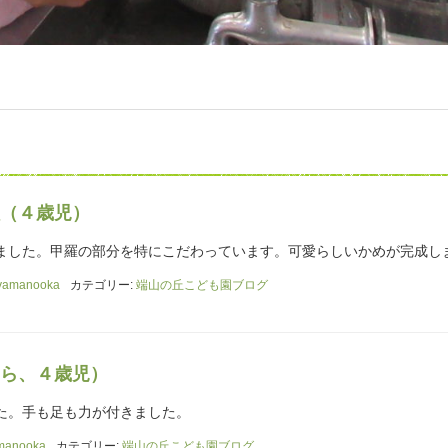
（４歳児）
ました。甲羅の部分を特にこだわっています。可愛らしいかめが完成し
yamanooka
カテゴリー:
端山の丘こども園ブログ
ら、４歳児）
た。手も足も力が付きました。
manooka
カテゴリー:
端山の丘こども園ブログ