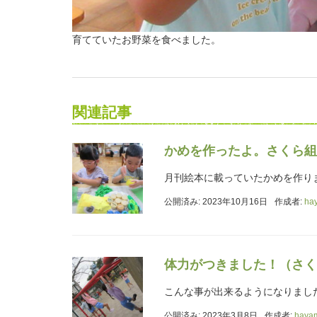
育てていたお野菜を食べました。
関連記事
かめを作ったよ。さくら組
月刊絵本に載っていたかめを作り
公開済み: 2023年10月16日
作成者:
ha
体力がつきました！（さく
こんな事が出来るようになりまし
公開済み: 2023年3月8日
作成者:
haya