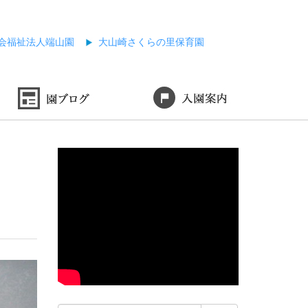
会福祉法人端山園
大山崎さくらの里保育園