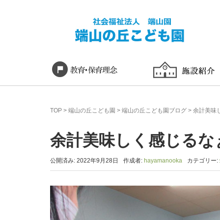
TOP
>
端山の丘こども園
>
端山の丘こども園ブログ
>
余計美味
余計美味しく感じるな
公開済み: 2022年9月28日
作成者:
hayamanooka
カテゴリー: