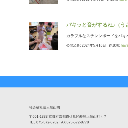
パキッと音がするね♪（う
カラフルなスチレンボードをパキ
公開済み: 2024年5月16日
作成者:
hay
社会福祉法人端山園
〒601-1333 京都府京都市伏見区醍醐上端山町４７
TEL 075-572-8702 FAX 075-572-8778