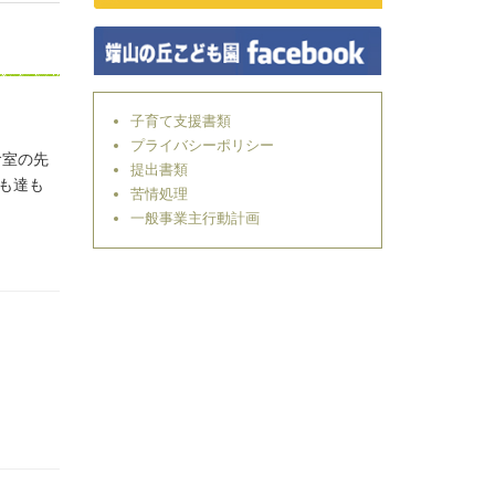
子育て支援書類
プライバシーポリシー
食室の先
提出書類
も達も
苦情処理
一般事業主行動計画