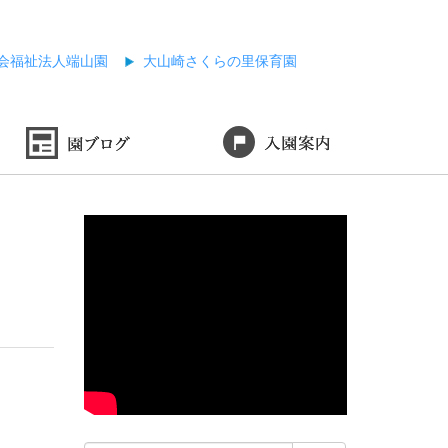
会福祉法人端山園
大山崎さくらの里保育園