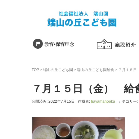
TOP
>
端山の丘こども園
>
端山の丘こども園給食
>
７月１５日
７月１５日（金） 給
公開済み: 2022年7月15日
作成者:
hayamanooka
カテゴリー: