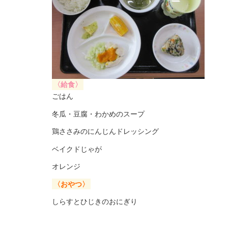
〈給食〉
ごはん
冬瓜・豆腐・わかめのスープ
鶏ささみのにんじんドレッシング
ベイクドじゃが
オレンジ
〈おやつ〉
しらすとひじきのおにぎり