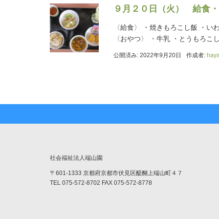
９月２０日（火） 給食・
〈給食〉 ・焼きもろこし飯 ・い
〈おやつ〉 ・牛乳 ・とうもろこ
公開済み: 2022年9月20日
作成者:
hay
社会福祉法人端山園
〒601-1333 京都府京都市伏見区醍醐上端山町４７
TEL 075-572-8702 FAX 075-572-8778