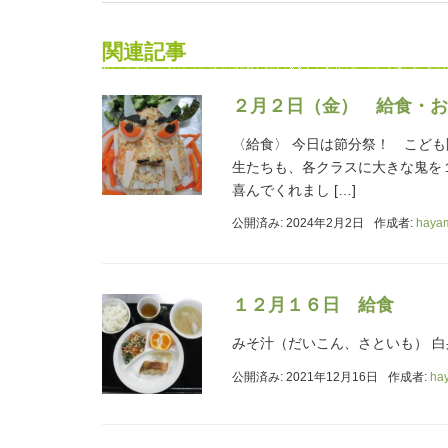
関連記事
２月２日（金） 給食・お
〈給食〉 今日は節分祭！ こど
生たちも、各クラスに大きな鬼を
喜んでくれまし […]
公開済み: 2024年2月2日
作成者:
haya
１２月１６日 給食
みそ汁（だいこん、さといも） 白
公開済み: 2021年12月16日
作成者:
ha