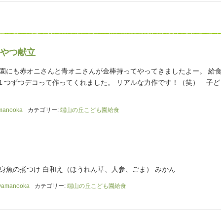
やつ献立
も園にも赤オニさんと青オニさんが金棒持ってやってきましたよー。 給
１つずつデコって作ってくれました。 リアルな力作です！（笑） 子ど
manooka
カテゴリー:
端山の丘こども園給食
身魚の煮つけ 白和え（ほうれん草、人参、ごま） みかん
yamanooka
カテゴリー:
端山の丘こども園給食