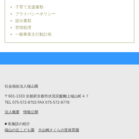
子育て支援書類
プライバシーポリシー
提出書類
苦情処理
一般事業主行動計画
社会福祉法人端山園
〒601-1333 京都府京都市伏見区醍醐上端山町４７
TEL 075-572-8702 FAX 075-572-8778
法人概要
情報公開
■ 各施設の紹介
端山の丘こども園
大山崎さくらの里保育園