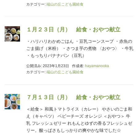
カテゴリー:
端山の丘こども園給食
１月２３日（月） 給食・おやつ献立
・ハリハリわかめごはん ・豆乳コーンスープ ・赤魚の
ごま揚げ（米粉） ・さつま芋の煮物 〈おやつ〉 ・牛乳
・もっちりバナナパン（豆乳）
公開済み: 2023年1月23日
作成者:
hayamanooka
カテゴリー:
端山の丘こども園給食
７月１３日（月） 給食・おやつ献立
＜給食＞ 和風トマトライス（カレー） やさいのごま和
え（キャベツ） ベビーチーズ オレンジ ＜おやつ＞ 牛
乳 フレッシュゼリー れもんとゆずの香るフレッシュゼ
リー。酸っぱさもしっかりの爽やかな味でした☆