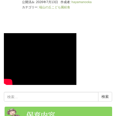
公開済み: 2026年7月13日
作成者:
hayamanooka
カテゴリー:
端山の丘こども園給食
検
索: