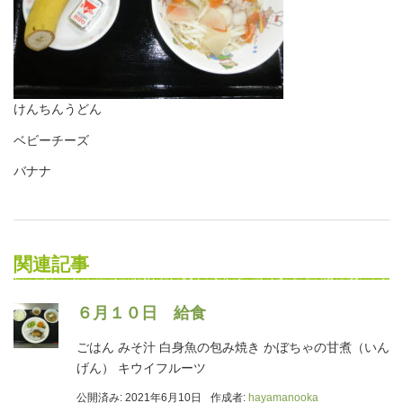
けんちんうどん
ベビーチーズ
バナナ
関連記事
６月１０日 給食
ごはん みそ汁 白身魚の包み焼き かぼちゃの甘煮（いん
げん） キウイフルーツ
公開済み: 2021年6月10日
作成者:
hayamanooka