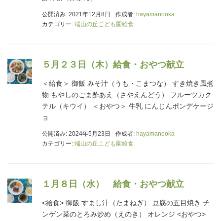
公開済み: 2021年12月8日
作成者:
hayamanooka
カテゴリー:
端山の丘こども園給食
５月２３日（木）給食・おやつ献立
＜給食＞ 御飯 みそ汁（うも・こまつな） すき焼き風煮
物 もやしのごま酢あえ（さやえんどう） フルーツカク
テル（キウイ） ＜おやつ＞ 牛乳 にんじんポンデケージ
ョ
公開済み: 2024年5月23日
作成者:
hayamanooka
カテゴリー:
端山の丘こども園給食
１月８日（水） 給食・おやつ献立
<給食> 御飯 すまし汁（たまねぎ） 豆腐の五目焼き チ
ンゲン菜のとろみ炒め（えのき） オレンジ <おやつ>