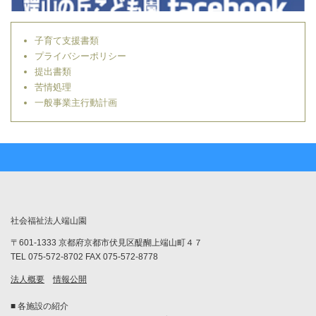
子育て支援書類
プライバシーポリシー
提出書類
苦情処理
一般事業主行動計画
社会福祉法人端山園
〒601-1333 京都府京都市伏見区醍醐上端山町４７
TEL 075-572-8702 FAX 075-572-8778
法人概要
情報公開
■ 各施設の紹介