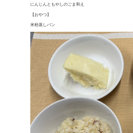
にんじんともやしのごま和え
【おやつ】
米粉蒸しパン