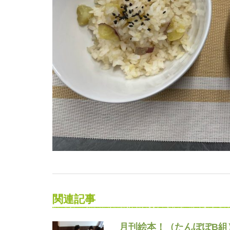
関連記事
月刊絵本！（たんぽぽB組