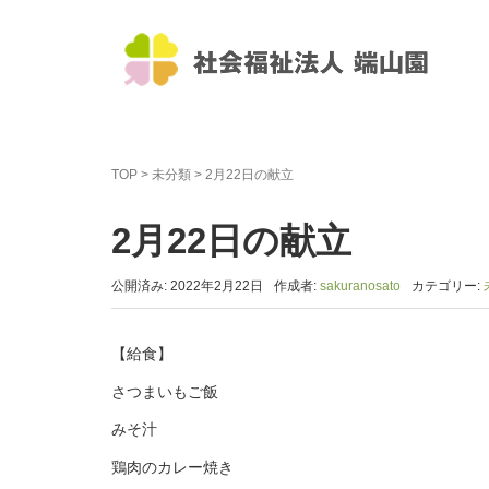
TOP
>
未分類
>
2月22日の献立
2月22日の献立
公開済み: 2022年2月22日
作成者:
sakuranosato
カテゴリー:
【給食】
さつまいもご飯
みそ汁
鶏肉のカレー焼き