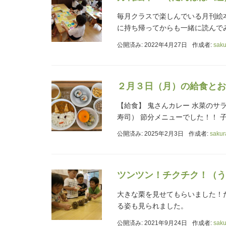
毎月クラスで楽しんでいる月刊絵
に持ち帰ってからも一緒に読んでみて
公開済み: 2022年4月27日
作成者:
saku
２月３日（月）の給食とお
【給食】 鬼さんカレー 水菜のサ
寿司） 節分メニューでした！！
公開済み: 2025年2月3日
作成者:
sakur
ツンツン！チクチク！（う
大きな栗を見せてもらいました！
る姿も見られました。
公開済み: 2021年9月24日
作成者:
saku