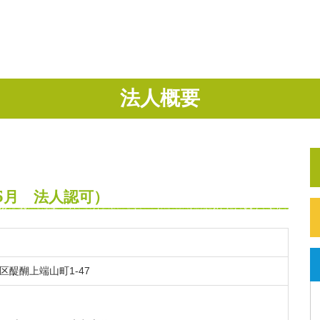
法人概要
5月 法人認可）
見区醍醐上端山町1-47