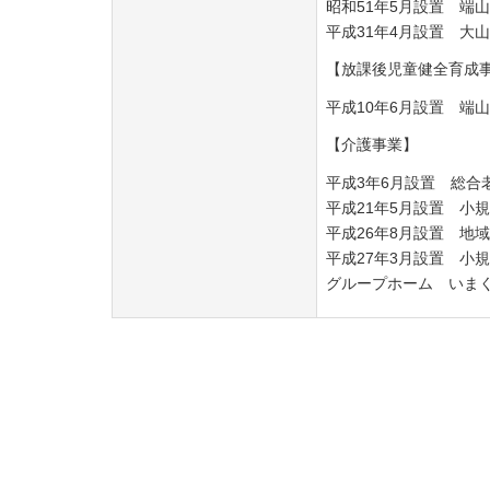
昭和51年5月設置 端
平成31年4月設置 大
【放課後児童健全育成
平成10年6月設置 端
【介護事業】
平成3年6月設置 総合
平成21年5月設置 小
平成26年8月設置 地
平成27年3月設置 小
グループホーム いま