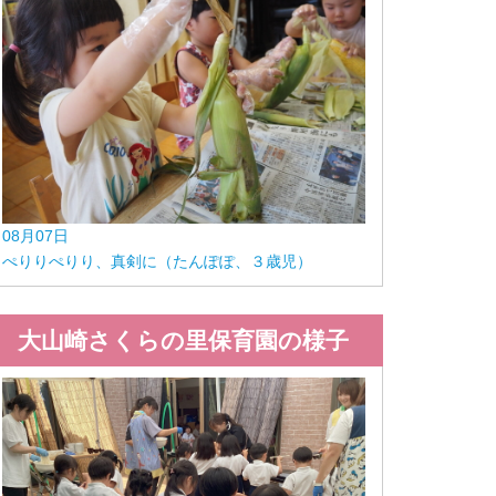
08月07日
ぺりりぺりり、真剣に（たんぽぽ、３歳児）
大山崎さくらの里保育園の様子