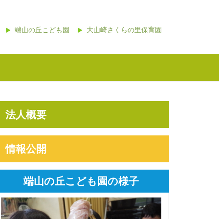
端山の丘こども園
大山崎さくらの里保育園
法人概要
情報公開
端山の丘こども園の様子