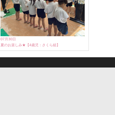
07月30日
夏のお楽しみ★【4歳児：さくら組】