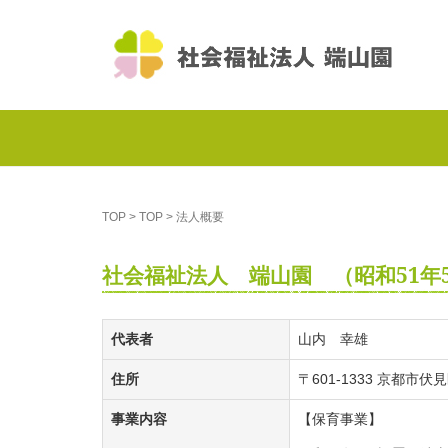
TOP
>
TOP
>
法人概要
社会福祉法人 端山園 （昭和51年
代表者
山内 幸雄
住所
〒601-1333 京都市伏
事業内容
【保育事業】