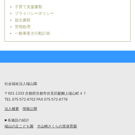
子育て支援書類
プライバシーポリシー
提出書類
苦情処理
一般事業主行動計画
社会福祉法人端山園
〒601-1333 京都府京都市伏見区醍醐上端山町４７
TEL 075-572-8702 FAX 075-572-8778
法人概要
情報公開
■ 各施設の紹介
端山の丘こども園
大山崎さくらの里保育園