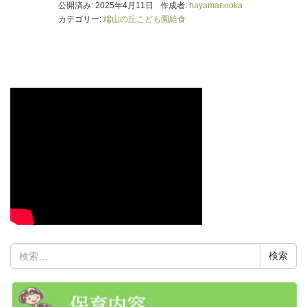
公開済み: 2025年4月11日
作成者:
hayamanooka
カテゴリー:
端山の丘こども園給食
検
索: