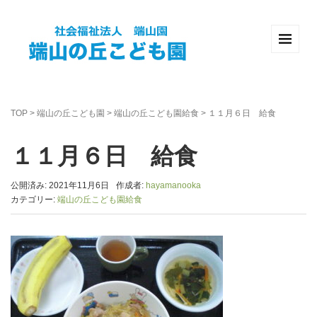
TOP
>
端山の丘こども園
>
端山の丘こども園給食
>
１１月６日 給食
１１月６日 給食
公開済み: 2021年11月6日
作成者:
hayamanooka
カテゴリー:
端山の丘こども園給食