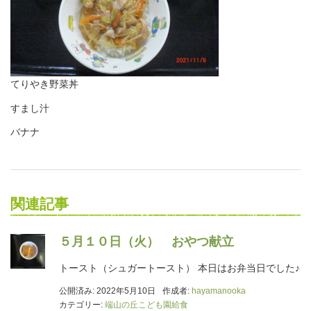
てりやき野菜丼
すまし汁
バナナ
関連記事
５月１０日（火） おやつ献立
トースト（シュガートースト） 本日はお弁当日でした♪
公開済み: 2022年5月10日
作成者:
hayamanooka
カテゴリー:
端山の丘こども園給食