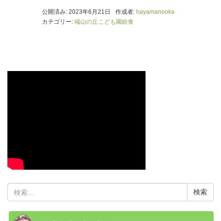
公開済み: 2023年6月21日
作成者:
hayamanooka
カテゴリー:
端山の丘こども園給食
検
索: