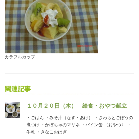
カラフルカップ
関連記事
１０月２０日（木） 給食・おやつ献立
・ごはん ・みそ汁（なす・あげ） ・さわらとごぼうの
煮つけ ・かぼちゃのマリネ ・パイン缶 〈おやつ〉 ・
牛乳 ・きなこおはぎ