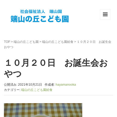
TOP
>
端山の丘こども園
>
端山の丘こども園給食
>
１０月２０日 お誕生会
おやつ
１０月２０日 お誕生会お
やつ
公開済み: 2021年10月21日
作成者:
hayamanooka
カテゴリー:
端山の丘こども園給食