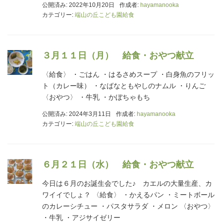
公開済み: 2022年10月20日
作成者:
hayamanooka
カテゴリー:
端山の丘こども園給食
３月１１日（月） 給食・おやつ献立
〈給食〉 ・ごはん ・はるさめスープ ・白身魚のフリッ
ト（カレー味） ・なばなともやしのナムル ・りんご
〈おやつ〉 ・牛乳 ・かぼちゃもち
公開済み: 2024年3月11日
作成者:
hayamanooka
カテゴリー:
端山の丘こども園給食
６月２１日（水） 給食・おやつ献立
今日は６月のお誕生会でした♪ カエルの大量生産、カ
ワイイでしょ？ 〈給食〉 ・かえるパン ・ミートボール
のカレーシチュー ・パスタサラダ ・メロン 〈おやつ〉
・牛乳 ・アジサイゼリー