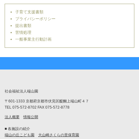
子育て支援書類
プライバシーポリシー
提出書類
苦情処理
一般事業主行動計画
社会福祉法人端山園
〒601-1333 京都府京都市伏見区醍醐上端山町４７
TEL 075-572-8702 FAX 075-572-8778
法人概要
情報公開
■ 各施設の紹介
端山の丘こども園
大山崎さくらの里保育園