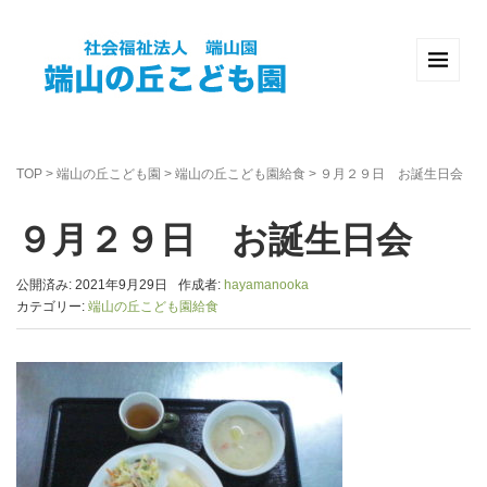
TOP
>
端山の丘こども園
>
端山の丘こども園給食
>
９月２９日 お誕生日会
９月２９日 お誕生日会
公開済み: 2021年9月29日
作成者:
hayamanooka
カテゴリー:
端山の丘こども園給食