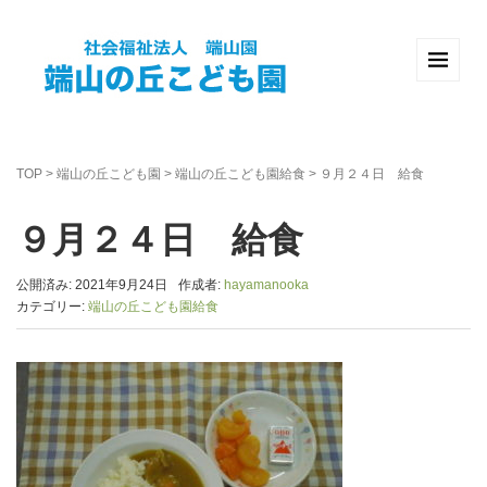
TOP
>
端山の丘こども園
>
端山の丘こども園給食
>
９月２４日 給食
９月２４日 給食
公開済み: 2021年9月24日
作成者:
hayamanooka
カテゴリー:
端山の丘こども園給食