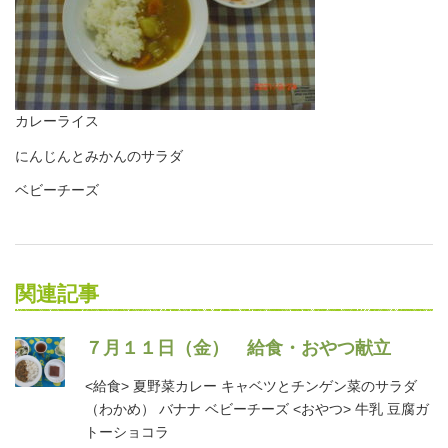
カレーライス
にんじんとみかんのサラダ
ベビーチーズ
関連記事
７月１１日（金） 給食・おやつ献立
<給食> 夏野菜カレー キャベツとチンゲン菜のサラダ
（わかめ） バナナ ベビーチーズ <おやつ> 牛乳 豆腐ガ
トーショコラ