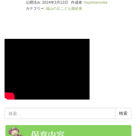
公開済み: 2024年3月12日
作成者:
hayamanooka
カテゴリー:
端山の丘こども園給食
検
索: