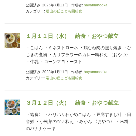
公開済み: 2025年7月11日
作成者:
hayamanooka
カテゴリー:
端山の丘こども園給食
１月１１日（水） 給食・おやつ献立
・ごはん ・ミネストローネ ・鶏むね肉の照り焼き ・ひ
じきの煮物 ・カリフラワーのカレー粉和え 〈おやつ〉
・牛乳 ・コーンマヨトースト
公開済み: 2023年1月11日
作成者:
hayamanooka
カテゴリー:
端山の丘こども園給食
３月１２日（火） 給食・おやつ献立
〈給食〉 ・ハリハリわかめごはん ・豆腐すまし汁 ・田
舎煮 ・小松菜のツナ和え ・みかん 〈おやつ〉 ・米粉
のバナナケーキ