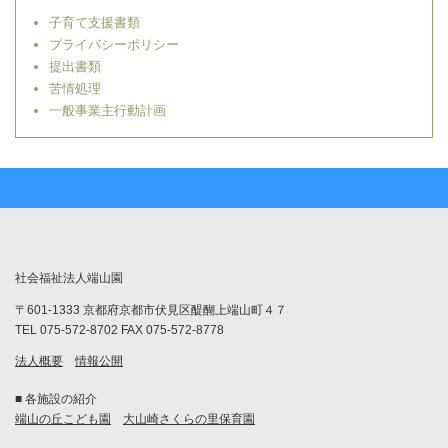
子育て支援書類
プライバシーポリシー
提出書類
苦情処理
一般事業主行動計画
社会福祉法人端山園
〒601-1333 京都府京都市伏見区醍醐上端山町４７
TEL 075-572-8702 FAX 075-572-8778
法人概要
情報公開
■ 各施設の紹介
端山の丘こども園
大山崎さくらの里保育園