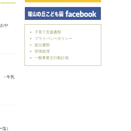
〈おや
子育て支援書類
プライバシーポリシー
提出書類
苦情処理
一般事業主行動計画
 ・牛乳
ー塩）