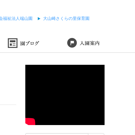
会福祉法人端山園
大山崎さくらの里保育園