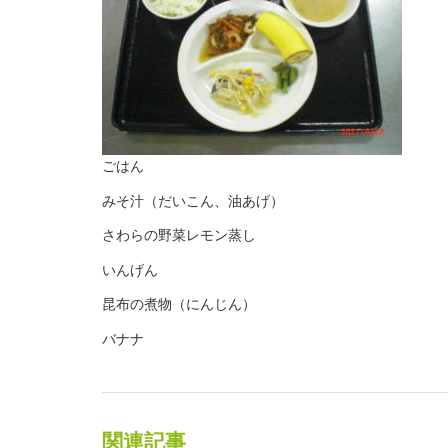
ごはん
みそ汁（だいこん、油あげ）
さわらの野菜レモン蒸し
いんげん
昆布の煮物（にんじん）
バナナ
関連記事