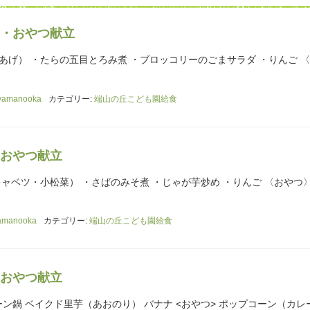
・おやつ献立
あげ） ・たらの五目とろみ煮 ・ブロッコリーのごまサラダ ・りんご 
ド
yamanooka
カテゴリー:
端山の丘こども園給食
おやつ献立
キャベツ・小松菜） ・さばのみそ煮 ・じゃが芋炒め ・りんご 〈おやつ〉
amanooka
カテゴリー:
端山の丘こども園給食
おやつ献立
ーン鍋 ベイクド里芋（あおのり） バナナ <おやつ> ポップコーン（カレ