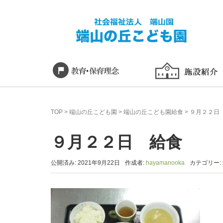
TOP
>
端山の丘こども園
>
端山の丘こども園給食
>
９月２２日
９月２２日 給食
公開済み: 2021年9月22日
作成者:
hayamanooka
カテゴリー: