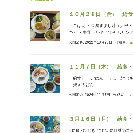
１０月２８日（金） 給食
・ごはん ・豆腐すまし汁（大根・
つ〉 ・牛乳 ・いちごジャムサン
公開済み: 2022年10月28日
作成者:
ha
１１月７日（木） 給食・
〈給食〉 ・ごはん ・すまし汁（
・焼きうどん
公開済み: 2024年11月7日
作成者:
hay
３月１６日（月） 給食・
<給食> ひじきごはん 春野菜のコ