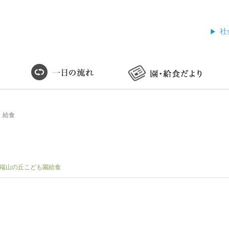
社
 給食
端山の丘こども園給食