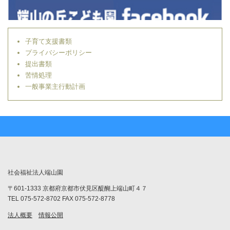
子育て支援書類
プライバシーポリシー
提出書類
苦情処理
一般事業主行動計画
社会福祉法人端山園
〒601-1333 京都府京都市伏見区醍醐上端山町４７
TEL 075-572-8702 FAX 075-572-8778
法人概要
情報公開