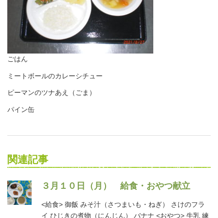
ごはん
ミートボールのカレーシチュー
ピーマンのツナあえ（ごま）
パイン缶
関連記事
３月１０日（月） 給食・おやつ献立
<給食> 御飯 みそ汁（さつまいも・ねぎ） さけのフラ
イ ひじきの煮物（にんじん） バナナ <おやつ> 牛乳 練