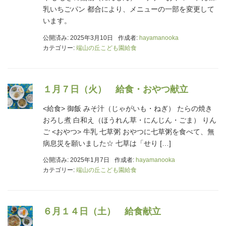
乳いちごパン 都合により、メニューの一部を変更して
います。
公開済み: 2025年3月10日
作成者:
hayamanooka
カテゴリー:
端山の丘こども園給食
１月７日（火） 給食・おやつ献立
<給食> 御飯 みそ汁（じゃがいも・ねぎ） たらの焼き
おろし煮 白和え（ほうれん草・にんじん・ごま） りん
ご <おやつ> 牛乳 七草粥 おやつに七草粥を食べて、無
病息災を願いました☆ 七草は「せり […]
公開済み: 2025年1月7日
作成者:
hayamanooka
カテゴリー:
端山の丘こども園給食
６月１４日（土） 給食献立