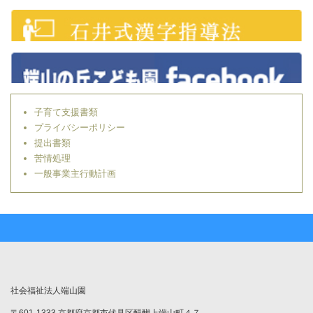
子育て支援書類
プライバシーポリシー
提出書類
苦情処理
一般事業主行動計画
社会福祉法人端山園
〒601-1333 京都府京都市伏見区醍醐上端山町４７