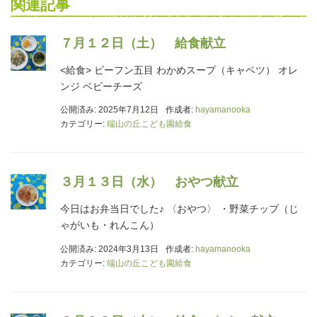
関連記事
７月１２日（土） 給食献立
<給食> ビーフン五目 わかめスープ（キャベツ） オレ
ンジ ベビーチーズ
公開済み: 2025年7月12日
作成者:
hayamanooka
カテゴリー:
端山の丘こども園給食
３月１３日（水） おやつ献立
今日はお弁当日でした♪ 〈おやつ〉 ・野菜チップ（じ
ゃがいも・れんこん）
公開済み: 2024年3月13日
作成者:
hayamanooka
カテゴリー:
端山の丘こども園給食